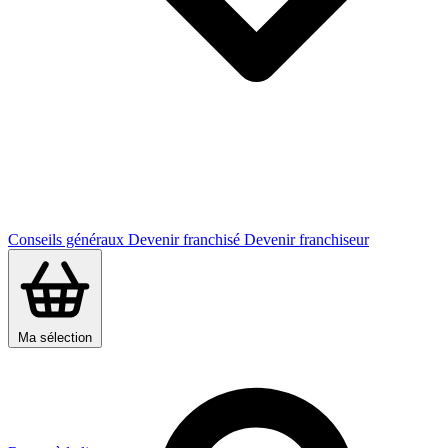
Conseils généraux
Devenir franchisé
Devenir franchiseur
Ma sélection