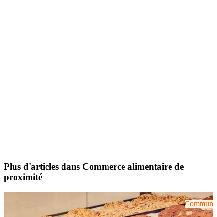
Plus d'articles dans Commerce alimentaire de
proximité
Communiqu