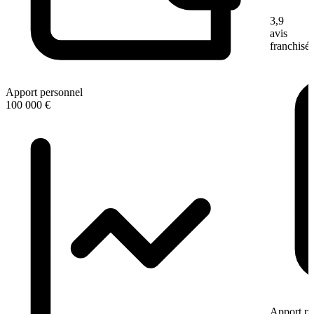
3,9
avis
franchisé
Apport personnel
100 000 €
Apport pe