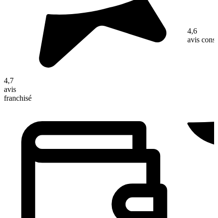
4,6
avis con
4,7
avis
franchisé