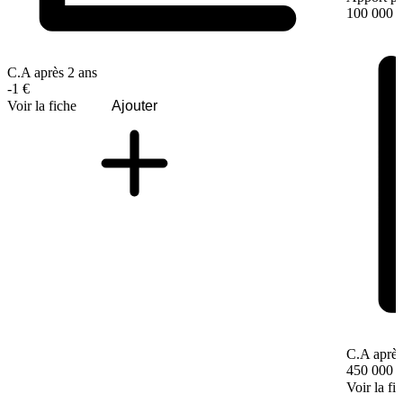
100 000 
C.A après 2 ans
-1 €
Voir la fiche
Ajouter
C.A après
450 000 
Voir la fi