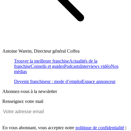
Antoine Warein, Directeur général Coffea
Trouver la meilleure franchise
Actualités de la
franchise
Conseils et guides
Podcasts
Interviews vidéo
Nos
médias
Devenir franchiseur : mode d’emploi
Espace annonceur
Abonnez-vous à la newsletter
Renseignez votre mail
En vous abonnant, vous acceptez notre
politique de confidentialité
|