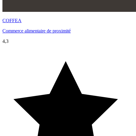
COFFEA
Commerce alimentaire de proximité
4,3