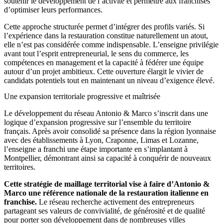
soutenir le développement de l’activité et permettre aux franchisés
d’optimiser leurs performances.
Cette approche structurée permet d’intégrer des profils variés. Si
l’expérience dans la restauration constitue naturellement un atout,
elle n’est pas considérée comme indispensable. L’enseigne privilégie
avant tout l’esprit entrepreneurial, le sens du commerce, les
compétences en management et la capacité à fédérer une équipe
autour d’un projet ambitieux. Cette ouverture élargit le vivier de
candidats potentiels tout en maintenant un niveau d’exigence élevé.
Une expansion territoriale progressive et maîtrisée
Le développement du réseau Antonio & Marco s’inscrit dans une
logique d’expansion progressive sur l’ensemble du territoire
français. Après avoir consolidé sa présence dans la région lyonnaise
avec des établissements à Lyon, Craponne, Limas et Lozanne,
l’enseigne a franchi une étape importante en s’implantant à
Montpellier, démontrant ainsi sa capacité à conquérir de nouveaux
territoires.
Cette stratégie de maillage territorial vise à faire d’Antonio &
Marco une référence nationale de la restauration italienne en
franchise.
Le réseau recherche activement des entrepreneurs
partageant ses valeurs de convivialité, de générosité et de qualité
pour porter son développement dans de nombreuses villes