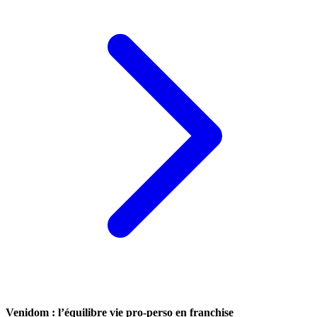
Venidom : l’équilibre vie pro-perso en franchise