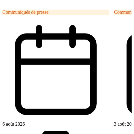
Communiqués de presse
Communiqu
6 août 2026
3 août 20