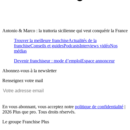
Antonio & Marco : la trattoria sicilienne qui veut conquérir la France
Trouver la meilleure franchise
Actualités de la
franchise
Conseils et guides
Podcasts
Interviews vidéo
Nos
médias
Devenir franchiseur : mode d’emploi
Espace annonceur
Abonnez-vous à la newsletter
Renseignez votre mail
En vous abonnant, vous acceptez notre
politique de confidentialité
|
2026 Plus que pro. Tous droits réservés.
Le groupe Franchise Plus