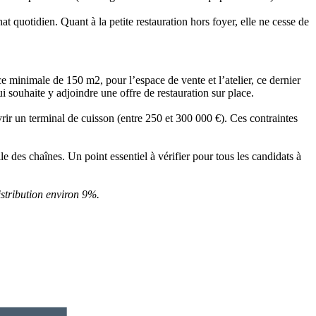
t quotidien. Quant à la petite restauration hors foyer, elle ne cesse de
ce minimale de 150 m2, pour l’espace de vente et l’atelier, ce dernier
 souhaite y adjoindre une offre de restauration sur place.
vrir un terminal de cuisson (entre 250 et 300 000 €). Ces contraintes
le des chaînes. Un point essentiel à vérifier pour tous les candidats à
istribution environ 9%.