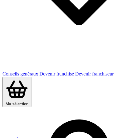
Conseils généraux
Devenir franchisé
Devenir franchiseur
Ma sélection