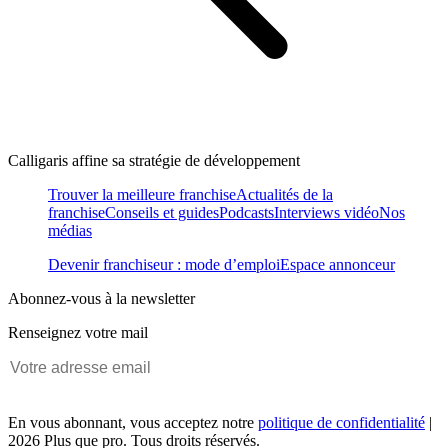
Calligaris affine sa stratégie de développement
Trouver la meilleure franchise
Actualités de la
franchise
Conseils et guides
Podcasts
Interviews vidéo
Nos
médias
Devenir franchiseur : mode d’emploi
Espace annonceur
Abonnez-vous à la newsletter
Renseignez votre mail
En vous abonnant, vous acceptez notre
politique de confidentialité
|
2026 Plus que pro. Tous droits réservés.