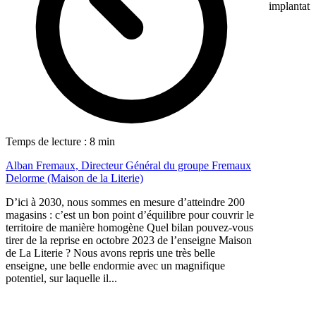
implantati
Temps de lecture : 8 min
Alban Fremaux, Directeur Général du groupe Fremaux
Delorme (Maison de la Literie)
D’ici à 2030, nous sommes en mesure d’atteindre 200
magasins : c’est un bon point d’équilibre pour couvrir le
territoire de manière homogène Quel bilan pouvez-vous
tirer de la reprise en octobre 2023 de l’enseigne Maison
de La Literie ? Nous avons repris une très belle
enseigne, une belle endormie avec un magnifique
potentiel, sur laquelle il...