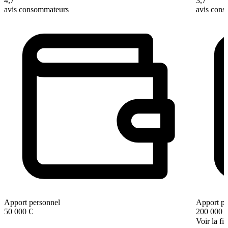
4,7
3,7
avis consommateurs
avis con
Apport personnel
Apport pe
50 000 €
200 000 
Voir la fi