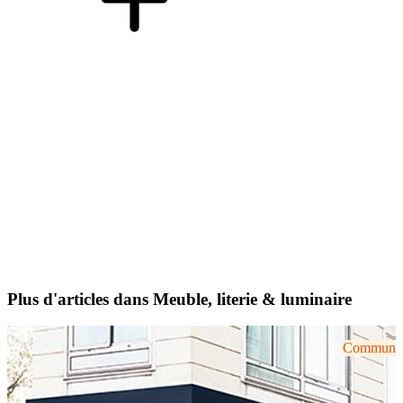
Plus d'articles dans Meuble, literie & luminaire
Communiqu