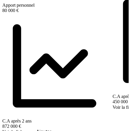
Apport personnel
80 000 €
C.A après
450 000 
Voir la fi
C.A après 2 ans
872 000 €