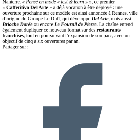
Nanterre.
« Pensé en mode « test & learn » »,
ce premier
«
Cafferitivo Del Arte
» a déjà vocation à être déployé : une
ouverture prochaine sur ce modèle est ainsi annoncée à Rennes, ville
d’origine du Groupe Le Duff, qui développe
Del Arte
,
mais aussi
Brioche Dorée
ou encore
Le Fournil de Pierre
.
La chaîne entend
également dupliquer ce nouveau format sur des
restaurants
franchisés
, tout en poursuivant l’expansion de son parc, avec un
objectif de cinq à six ouvertures par an.
Partager sur :