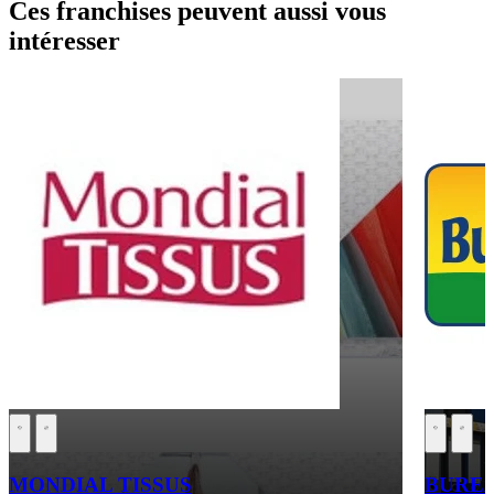
Ces franchises peuvent aussi vous
intéresser
MONDIAL TISSUS
BURE