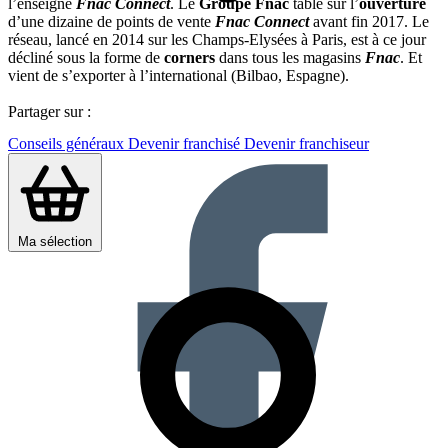
l’enseigne
Fnac Connect
. Le
Groupe Fnac
table sur l’
ouverture
d’une dizaine de points de vente
Fnac Connect
avant fin 2017. Le
réseau, lancé en 2014 sur les Champs-Elysées à Paris, est à ce jour
décliné sous la forme de
corners
dans tous les magasins
Fnac
. Et
vient de s’exporter à l’international (Bilbao, Espagne).
Partager sur :
Conseils généraux
Devenir franchisé
Devenir franchiseur
Ma sélection