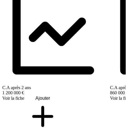
C.A après 2 ans
C.A après
1 200 000 €
860 000 
Voir la fiche
Ajouter
Voir la fi