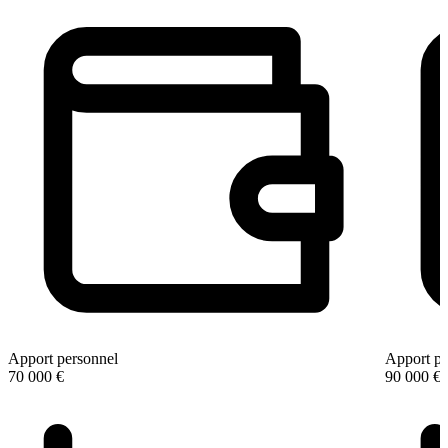
Apport personnel
Apport pe
70 000 €
90 000 €