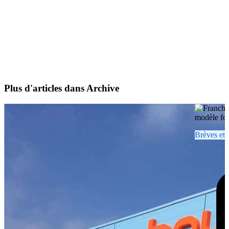
Plus d'articles dans Archive
Brèves et 