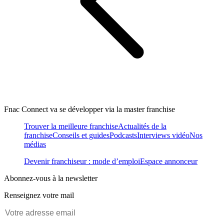
Fnac Connect va se développer via la master franchise
Trouver la meilleure franchise
Actualités de la
franchise
Conseils et guides
Podcasts
Interviews vidéo
Nos
médias
Devenir franchiseur : mode d’emploi
Espace annonceur
Abonnez-vous à la newsletter
Renseignez votre mail