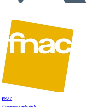
FNAC
Commerces spécialisés