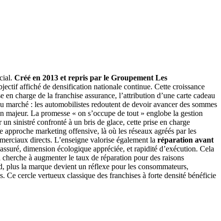
cial.
Créé en 2013 et repris par le Groupement Les
ectif affiché de densification nationale continue. Cette croissance
ise en charge de la franchise assurance, l’attribution d’une carte cadeau
n du marché : les automobilistes redoutent de devoir avancer des sommes
ion majeur. La promesse « on s’occupe de tout » englobe la gestion
 un sinistré confronté à un bris de glace, cette prise en charge
e approche marketing offensive, là où les réseaux agréés par les
ommerciaux directs. L’enseigne valorise également la
réparation avant
l’assuré, dimension écologique appréciée, et rapidité d’exécution. Cela
 cherche à augmenter le taux de réparation pour des raisons
end, plus la marque devient un réflexe pour les consommateurs,
s. Ce cercle vertueux classique des franchises à forte densité bénéficie