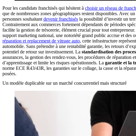
Pour les candidats franchisés qui hésitent à
choisir un réseau de franch
que de nombreuses zones géographiques restent disponibles. Avec un ma
personnes souhaitant
devenir franchisés
la possibilité d’investir un ter
Contrairement aux commerces fortement dépendants de périodes spécifiqu
facilite la gestion de trésorerie, élément crucial pour tout entrepreneur.
support marketing national, une notoriété grand public accrue et des 
réparation et replacement de vitrage auto
, cette infrastructure représ
automobile. Sans prétendre à une rentabilité garantie, les retours d’
potentiel de retour sur investissement. La
standardisation des proces
assurances, la gestion des rendez-vous, les procédures de réparation 
d’apprentissage et limite les risques opérationnels. La
garantie et la 
norme ECE R43/43R, les garanties sur le collage, la casse et la réparati
posées.
Un modèle duplicable sur un marché concurrentiel mais structuré