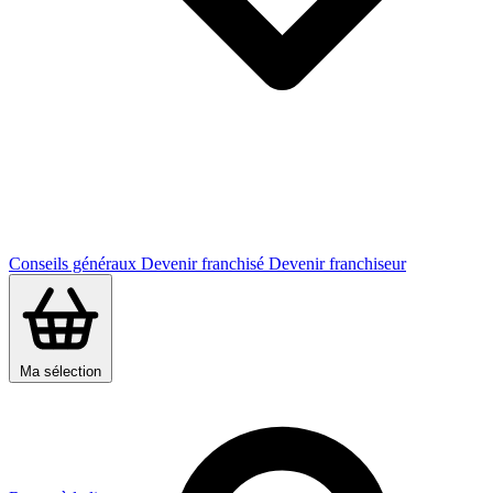
Conseils généraux
Devenir franchisé
Devenir franchiseur
Ma sélection