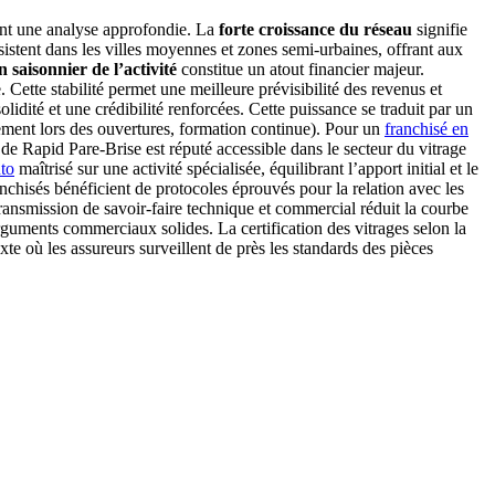
tent une analyse approfondie. La
forte croissance du réseau
signifie
istent dans les villes moyennes et zones semi-urbaines, offrant aux
n saisonnier de l’activité
constitue un atout financier majeur.
Cette stabilité permet une meilleure prévisibilité des revenus et
lidité et une crédibilité renforcées. Cette puissance se traduit par un
ement lors des ouvertures, formation continue). Pour un
franchisé en
de Rapid Pare-Brise est réputé accessible dans le secteur du vitrage
uto
maîtrisé sur une activité spécialisée, équilibrant l’apport initial et le
nchisés bénéficient de protocoles éprouvés pour la relation avec les
ransmission de savoir-faire technique et commercial réduit la courbe
guments commerciaux solides. La certification des vitrages selon la
xte où les assureurs surveillent de près les standards des pièces