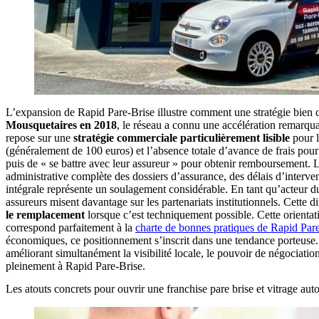
L’expansion de Rapid Pare-Brise illustre comment une stratégie bien 
Mousquetaires en 2018
, le réseau a connu une accélération remarqua
repose sur une
stratégie commerciale particulièrement lisible
pour l
(généralement de 100 euros) et l’absence totale d’avance de frais pour
puis de « se battre avec leur assureur » pour obtenir remboursement.
administrative complète des dossiers d’assurance, des délais d’intervent
intégrale représente un soulagement considérable. En tant qu’acteur 
assureurs misent davantage sur les partenariats institutionnels. Cette
le remplacement
lorsque c’est techniquement possible. Cette orientati
correspond parfaitement à la
charte de bonnes pratiques de Rapid Par
économiques, ce positionnement s’inscrit dans une tendance porteuse. 
améliorant simultanément la visibilité locale, le pouvoir de négociatio
pleinement à Rapid Pare-Brise.
Les atouts concrets pour ouvrir une franchise pare brise et vitrage au