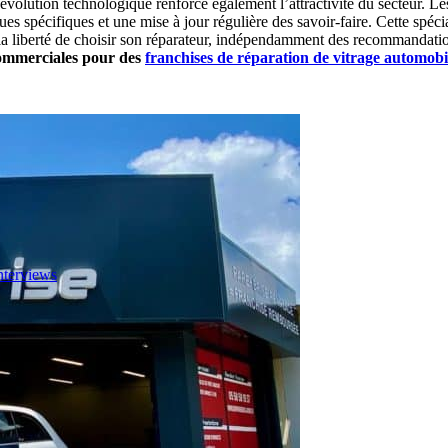
’évolution technologique renforce également l’attractivité du secteur. L
 spécifiques et une mise à jour régulière des savoir-faire. Cette spécial
e la liberté de choisir son réparateur, indépendamment des recommandati
commerciales pour des
franchises de réparation de vitrage automobi
nterviews