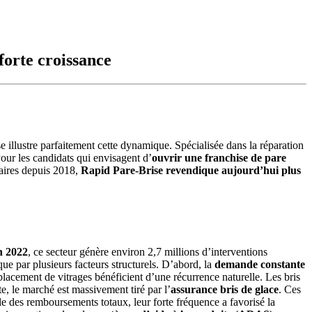
forte croissance
 illustre parfaitement cette dynamique. Spécialisée dans la réparation
our les candidats qui envisagent d’
ouvrir une franchise de pare
taires depuis 2018,
Rapid Pare-Brise revendique aujourd’hui plus
n 2022
, ce secteur génère environ 2,7 millions d’interventions
ue par plusieurs facteurs structurels. D’abord, la
demande constante
placement de vitrages bénéficient d’une récurrence naturelle. Les bris
te, le marché est massivement tiré par l’
assurance bris de glace
. Ces
ble des remboursements totaux, leur forte fréquence a favorisé la