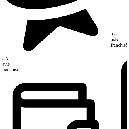
3,9
avis
franchisé
4,3
avis
franchisé