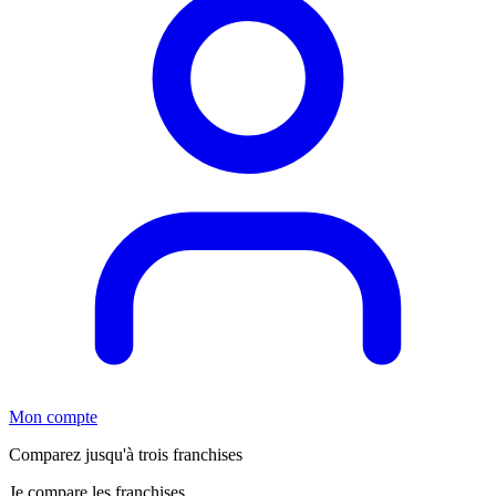
Mon compte
Comparez jusqu'à trois franchises
Je compare les franchises