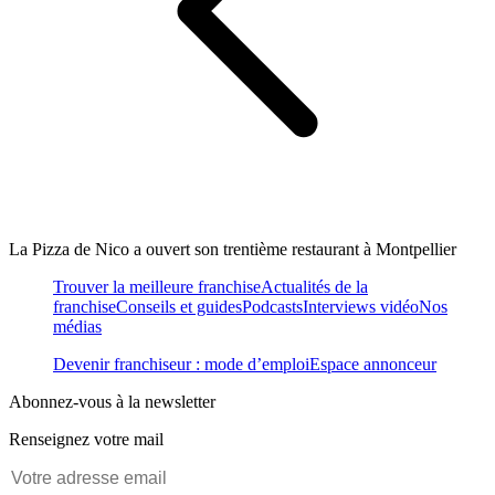
La Pizza de Nico a ouvert son trentième restaurant à Montpellier
Trouver la meilleure franchise
Actualités de la
franchise
Conseils et guides
Podcasts
Interviews vidéo
Nos
médias
Devenir franchiseur : mode d’emploi
Espace annonceur
Abonnez-vous à la newsletter
Renseignez votre mail