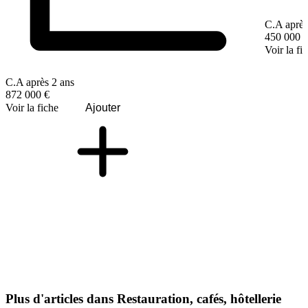
C.A après
450 000 
Voir la fi
C.A après 2 ans
872 000 €
Voir la fiche
Ajouter
Plus d'articles dans Restauration, cafés, hôtellerie