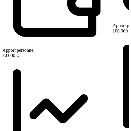
Apport pe
100 000 
Apport personnel
80 000 €