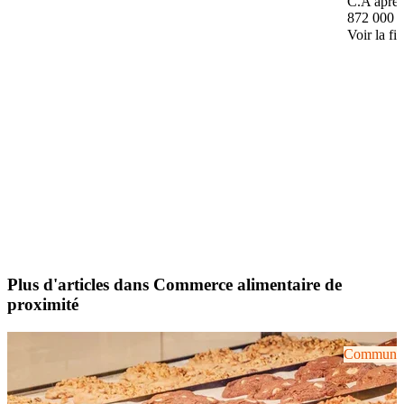
C.A après
872 000 
Voir la fi
Plus d'articles dans Commerce alimentaire de
proximité
Communiqu