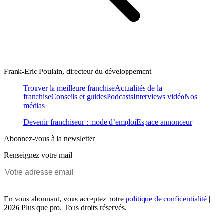
Frank-Eric Poulain, directeur du développement
Trouver la meilleure franchise
Actualités de la
franchise
Conseils et guides
Podcasts
Interviews vidéo
Nos
médias
Devenir franchiseur : mode d’emploi
Espace annonceur
Abonnez-vous à la newsletter
Renseignez votre mail
En vous abonnant, vous acceptez notre
politique de confidentialité
|
2026 Plus que pro. Tous droits réservés.