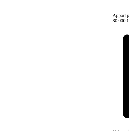
Apport pe
80 000 €