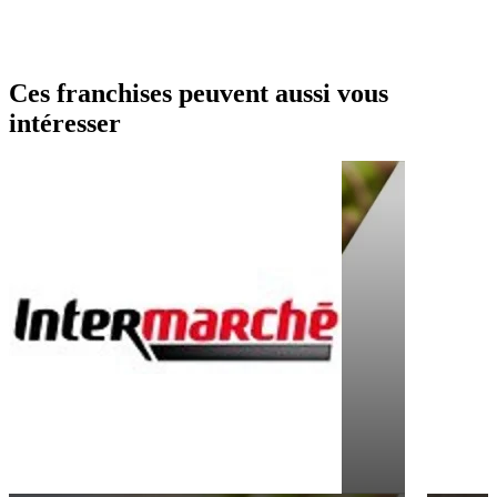
Ces franchises peuvent aussi vous
intéresser