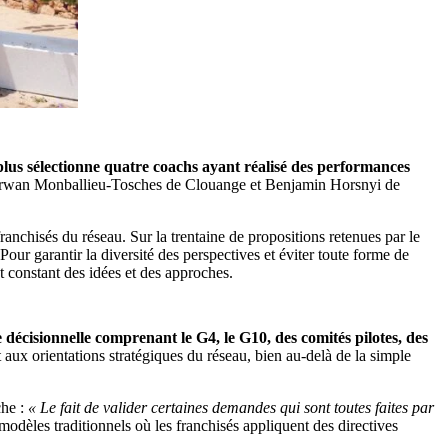
lus sélectionne quatre coachs ayant réalisé des performances
 Erwan Monballieu-Tosches de Clouange et Benjamin Horsnyi de
anchisés du réseau. Sur la trentaine de propositions retenues par le
ur garantir la diversité des perspectives et éviter toute forme de
 constant des idées et des approches.
décisionnelle comprenant le G4, le G10, des comités pilotes, des
aux orientations stratégiques du réseau, bien au-delà de la simple
che :
« Le fait de valider certaines demandes qui sont toutes faites par
modèles traditionnels où les franchisés appliquent des directives