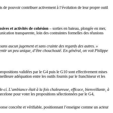
is de pouvoir contribuer activement à l’évolution de leur propre outil
sives et activités de cohésion
– sorties en bateau, plongée en mer,
nication transparente, loin des contraintes formelles des réunions
 sans aucun jugement et sans crainte des regards des autres. »
 sentir un peu unique, d’être chouchouté. En général, on voit Philippe
propositions validées par le G4 puis le G10 sont effectivement mises
lleure adéquation entre les outils fournis par le franchiseur et les
ci. L’ambiance était à la fois chaleureuse, efficace, bienveillante, à
rcelone pour voter les propositions sélectionnées par le G4,
réponse concrète et vérifiable, positionnant l’enseigne comme un acteur