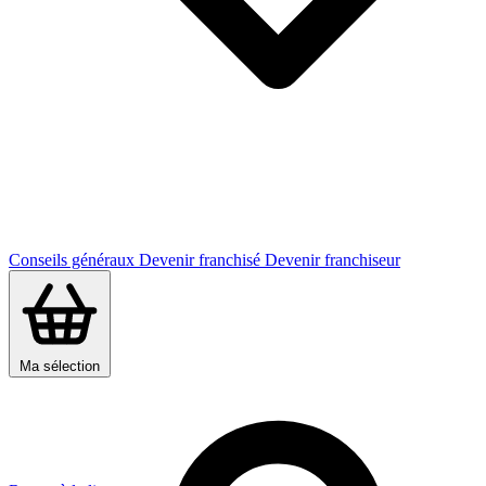
Conseils généraux
Devenir franchisé
Devenir franchiseur
Ma sélection