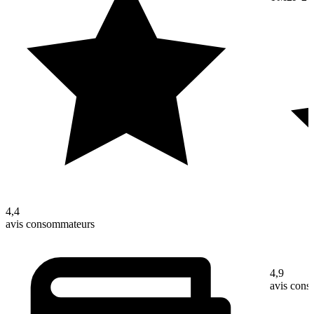
4,4
avis consommateurs
4,9
avis con