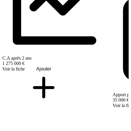
C.A après 2 ans
1 275 000 €
Voir la fiche
Ajouter
Apport pe
35 000 €
Voir la fi