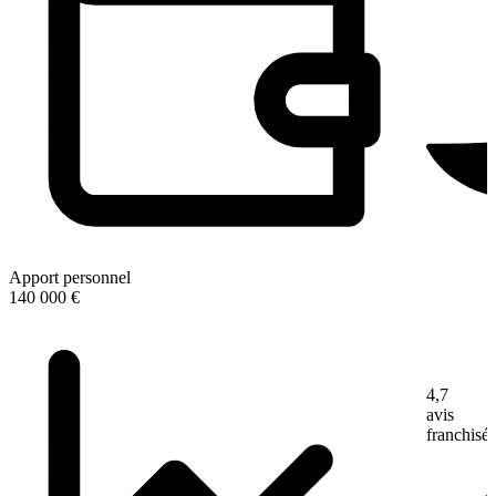
Apport personnel
140 000 €
4,7
avis
franchisé