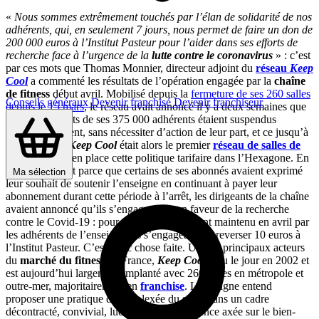
«
Nous sommes extrêmement touchés par l’élan de solidarité de nos
adhérents, qui, en seulement 7 jours, nous permet de faire un don de
200 000 euros à l’Institut Pasteur pour l’aider dans ses efforts de
recherche face à l’urgence de la
lutte contre le coronavirus
» : c’est
par ces mots que Thomas Monnier, directeur adjoint du
réseau
Keep
Cool
a commenté les résultats de l’opération engagée par la
chaîne
de fitness
début avril. Mobilisé depuis la
fermeture de ses 260 salles
Conseils généraux
Devenir franchisé
Devenir franchiseur
depuis le 15 mars
, le réseau avait annoncé il y a deux semaines que
les prélèvements de ses 375 000 adhérents étaient suspendus
automatiquement, sans nécessiter d’action de leur part, et ce jusqu’à
nouvel ordre.
Keep Cool
était alors le premier
réseau de salles de
sport
à mettre en place cette politique tarifaire dans l’Hexagone. En
même temps, et parce que certains de ses abonnés avaient exprimé
Ma sélection
leur souhait de soutenir l’enseigne en continuant à payer leur
abonnement durant cette période à l’arrêt, les dirigeants de la chaîne
avaient annoncé qu’ils s’engageraient en faveur de la recherche
contre le Covid-19 : pour chaque abonnement maintenu en avril par
les adhérents de l’enseigne, ils s’engageaient à reverser 10 euros à
l’Institut Pasteur. C’est donc chose faite. Un des principaux acteurs
du
marché du fitness
en France,
Keep Cool
a vu le jour en 2002 et
est aujourd’hui largement implanté avec 260 salles en métropole et
outre-mer, majoritairement en
franchise
. L’enseigne entend
proposer une pratique décomplexée du sport dans un cadre
décontracté, convivial, ludique. Une expérience axée sur le bien-