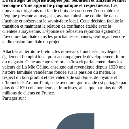
La stratégie de reprise adoptée par Sébastien et Maxens Mahier
témoigne d’une approche pragmatique et respectueuse.
Les
nouveaux dirigeants ont fait le choix de conserver l’ensemble de
l’équipe présente au magasin, assurant ainsi une continuité dans
l’activité et préservant le savoir-faire local. Cette décision facilite la
transition et maintient la relation de confiance établie avec la
clientèle auraysienne. L’épouse de Sébastien rejoindra également
l’aventure familiale dans les prochaines semaines, renforçant encore
la dimension familiale du projet.
Attachés au territoire breton, les nouveaux franchisés privilégient
également l’emploi local pour accompagner le développement futur
du magasin. Cette ancrage territorial s’inscrit parfaitement dans les
valeurs de La Mie Câline, enseigne qui revendique depuis 1920 une
histoire familiale vendéenne fondée sur la passion du métier, le
respect du bon produit et des valeurs de solidarité, de loyauté et
d’honnêteté. Aujourd’hui, cette aventure gourmande est partagée par
plus de 2 670 collaborateurs et franchisés, ainsi que par plus de 38
millions de clients en France.
Partager sur :