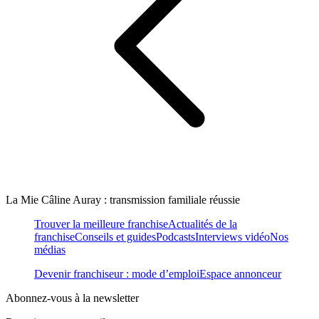
La Mie Câline Auray : transmission familiale réussie
Trouver la meilleure franchise
Actualités de la
franchise
Conseils et guides
Podcasts
Interviews vidéo
Nos
médias
Devenir franchiseur : mode d’emploi
Espace annonceur
Abonnez-vous à la newsletter