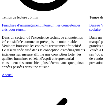
Temps de lecture : 5 min
Temps de l
Franchise d’aménagement intérieur : les compétences
Bureau Val
clés pour réussir
scolaire
Dans un secteur où l'expérience technique a longtemps
Dans un se
été considérée comme un prérequis incontournable,
marqué par
Venidom bouscule les codes du recrutement franchisé.
grandes su
Le réseau spécialisé dans la conception d'aménagements
Vallée a fa
intérieurs sur-mesure affirme une conviction forte : les
ses 400 po
qualités humaines et l'état d'esprit entrepreneurial
de vendre 
constituent des atouts bien plus déterminants que quinze
prestations
années passées dans une cuisine...
Accueil