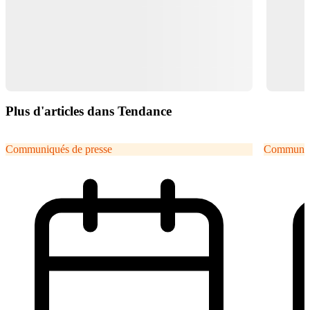
Plus d'articles dans Tendance
Communiqués de presse
Communiqu