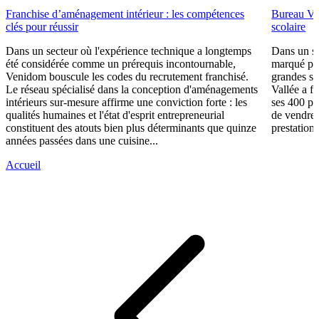
Franchise d’aménagement intérieur : les compétences
Bureau Val
clés pour réussir
scolaire
Dans un secteur où l'expérience technique a longtemps
Dans un se
été considérée comme un prérequis incontournable,
marqué par
Venidom bouscule les codes du recrutement franchisé.
grandes su
Le réseau spécialisé dans la conception d'aménagements
Vallée a fa
intérieurs sur-mesure affirme une conviction forte : les
ses 400 po
qualités humaines et l'état d'esprit entrepreneurial
de vendre 
constituent des atouts bien plus déterminants que quinze
prestations
années passées dans une cuisine...
Accueil