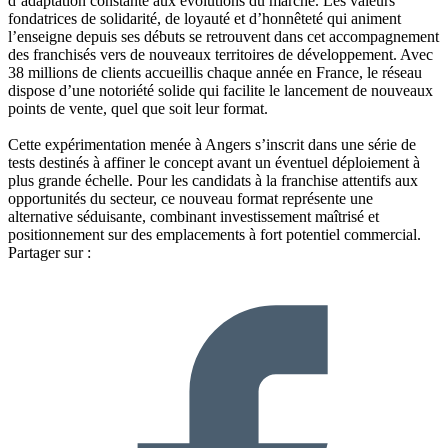
d’adaptation constante aux évolutions du marché. Les valeurs
fondatrices de solidarité, de loyauté et d’honnêteté qui animent
l’enseigne depuis ses débuts se retrouvent dans cet accompagnement
des franchisés vers de nouveaux territoires de développement. Avec
38 millions de clients accueillis chaque année en France, le réseau
dispose d’une notoriété solide qui facilite le lancement de nouveaux
points de vente, quel que soit leur format.
Cette expérimentation menée à Angers s’inscrit dans une série de
tests destinés à affiner le concept avant un éventuel déploiement à
plus grande échelle. Pour les candidats à la franchise attentifs aux
opportunités du secteur, ce nouveau format représente une
alternative séduisante, combinant investissement maîtrisé et
positionnement sur des emplacements à fort potentiel commercial.
Partager sur :