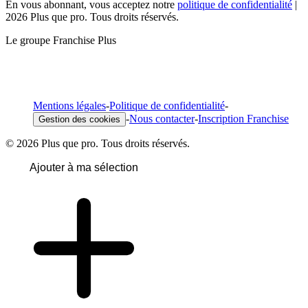
En vous abonnant, vous acceptez notre
politique de confidentialité
|
2026 Plus que pro. Tous droits réservés.
Le groupe Franchise Plus
Mentions légales
-
Politique de confidentialité
-
-
Nous contacter
-
Inscription Franchise
Gestion des cookies
© 2026 Plus que pro. Tous droits réservés.
Ajouter à ma sélection