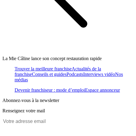
La Mie Câline lance son concept restauration rapide
Trouver la meilleure franchise
Actualités de la
franchise
Conseils et guides
Podcasts
Interviews vidéo
Nos
médias
Devenir franchiseur : mode d’emploi
Espace annonceur
Abonnez-vous à la newsletter
Renseignez votre mail