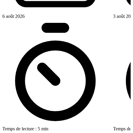
6 août 2026
3 août 20
Temps de lecture : 5 min
Temps de l