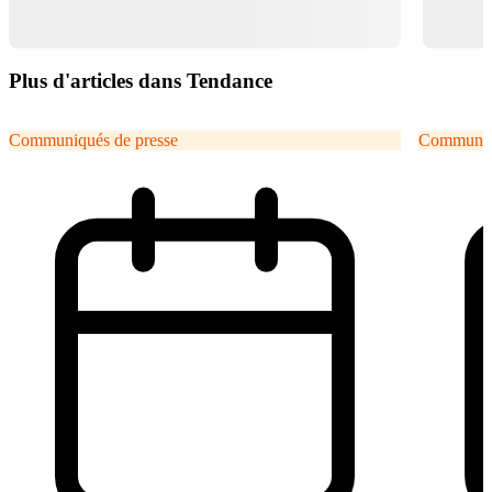
Plus d'articles dans Tendance
Communiqués de presse
Communiqu