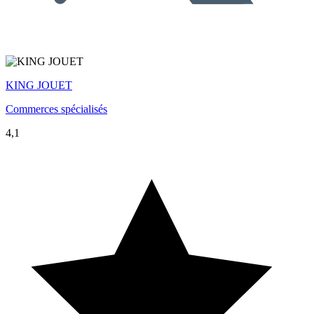
KING JOUET
Commerces spécialisés
4,1