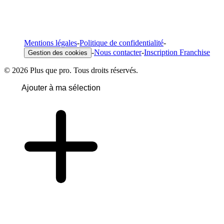
Mentions légales
-
Politique de confidentialité
-
-
Nous contacter
-
Inscription Franchise
Gestion des cookies
© 2026 Plus que pro. Tous droits réservés.
Ajouter à ma sélection