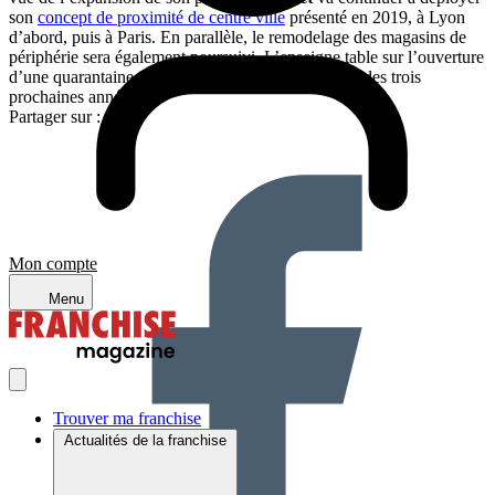
son
concept de proximité de centre ville
présenté en 2019, à Lyon
d’abord, puis à Paris. En parallèle, le remodelage des magasins de
périphérie sera également poursuivi. L’enseigne table sur l’ouverture
d’une quarantaine de nouveaux magasins au cours des trois
prochaines années.
Partager sur :
Mon compte
Menu
Trouver ma franchise
Actualités de la franchise