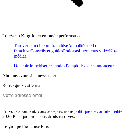
Le réseau King Jouet en mode performance
Trouver la meilleure franchise
Actualités de la
franchise
Conseils et guides
Podcasts
Interviews vidéo
Nos
médias
Devenir franchiseur : mode d’emploi
Espace annonceur
Abonnez-vous à la newsletter
Renseignez votre mail
En vous abonnant, vous acceptez notre
politique de confidentialité
|
2026 Plus que pro. Tous droits réservés.
Le groupe Franchise Plus