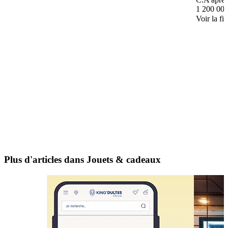
1 200 000
Voir la fi
Plus d'articles dans Jouets & cadeaux