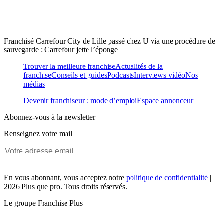
Franchisé Carrefour City de Lille passé chez U via une procédure de
sauvegarde : Carrefour jette l’éponge
Trouver la meilleure franchise
Actualités de la
franchise
Conseils et guides
Podcasts
Interviews vidéo
Nos
médias
Devenir franchiseur : mode d’emploi
Espace annonceur
Abonnez-vous à la newsletter
Renseignez votre mail
En vous abonnant, vous acceptez notre
politique de confidentialité
|
2026 Plus que pro. Tous droits réservés.
Le groupe Franchise Plus