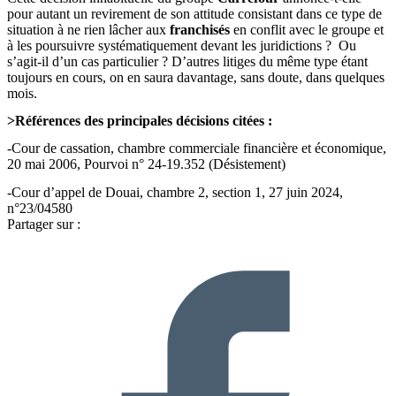
pour autant un revirement de son attitude consistant dans ce type de
situation à ne rien lâcher aux
franchisés
en conflit avec le groupe et
à les poursuivre systématiquement devant les juridictions ? Ou
s’agit-il d’un cas particulier ? D’autres litiges du même type étant
toujours en cours, on en saura davantage, sans doute, dans quelques
mois.
>Références des principales décisions citées :
-Cour de cassation, chambre commerciale financière et économique,
20 mai 2006, Pourvoi n° 24-19.352 (Désistement)
-Cour d’appel de Douai, chambre 2, section 1, 27 juin 2024,
n°23/04580
Partager sur :