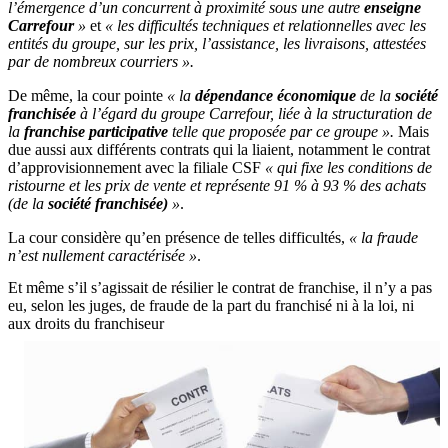
l’émergence d’un concurrent à proximité sous une autre
enseigne
Carrefour
»
et
« les difficultés techniques et relationnelles avec les
entités du groupe, sur les prix, l’assistance, les livraisons, attestées
par de nombreux courriers ».
De même, la cour pointe
« la
dépendance économique
de la
société
franchisée
à l’égard du groupe Carrefour, liée à la structuration de
la
franchise participative
telle que proposée par ce groupe ».
Mais
due aussi aux différents contrats qui la liaient, notamment le contrat
d’approvisionnement avec la filiale CSF
« qui fixe les conditions de
ristourne et les prix de vente et représente 91 % à 93 % des achats
(de la
société franchisée)
»
.
La cour considère qu’en présence de telles difficultés,
« la fraude
n’est nullement caractérisée »
.
Et même s’il s’agissait de résilier le contrat de franchise, il n’y a pas
eu, selon les juges, de fraude de la part du franchisé ni à la loi, ni
aux droits du franchiseur