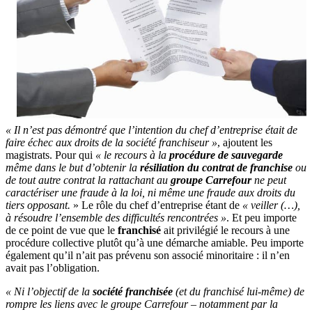
« Il n’est pas démontré que l’intention du chef d’entreprise était de
faire échec aux droits de la société franchiseur »
, ajoutent les
magistrats. Pour qui
« le recours à la
procédure de sauvegarde
même dans le but d’obtenir la
résiliation du contrat de franchise
ou
de tout autre contrat la rattachant au
groupe Carrefour
ne peut
caractériser une fraude à la loi, ni même une fraude aux droits du
tiers opposant.
» Le rôle du chef d’entreprise étant de
« veiller (…),
à résoudre l’ensemble des difficultés rencontrées »
. Et peu importe
de ce point de vue que le
franchisé
ait privilégié le recours à une
procédure collective plutôt qu’à une démarche amiable. Peu importe
également qu’il n’ait pas prévenu son associé minoritaire : il n’en
avait pas l’obligation.
« Ni l’objectif de la
société franchisée
(et du franchisé lui-même) de
rompre les liens avec le groupe Carrefour – notamment par la