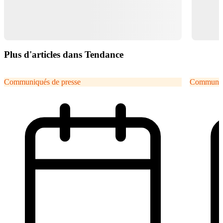
Plus d'articles dans Tendance
Communiqués de presse
Communiqu