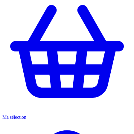
Ma sélection