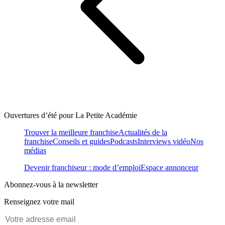
Ouvertures d’été pour La Petite Académie
Trouver la meilleure franchise
Actualités de la
franchise
Conseils et guides
Podcasts
Interviews vidéo
Nos
médias
Devenir franchiseur : mode d’emploi
Espace annonceur
Abonnez-vous à la newsletter
Renseignez votre mail