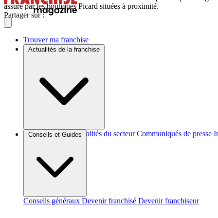
assuré par les boutiques Picard situées à proximité.
Partager sur :
Trouver ma franchise
Actualités de la franchise
Brèves et actus
Actualités du secteur
Communiqués de presse
I
Conseils et Guides
Conseils généraux
Devenir franchisé
Devenir franchiseur