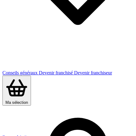
Conseils généraux
Devenir franchisé
Devenir franchiseur
Ma sélection