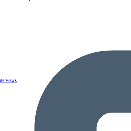
nterviews