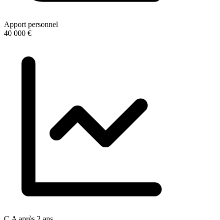
Apport personnel
40 000 €
C.A après 2 ans