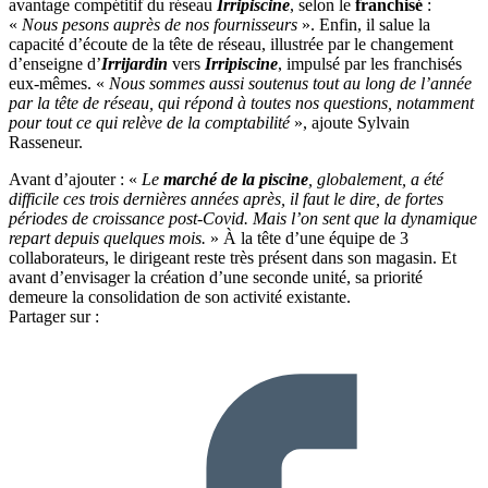
avantage compétitif du réseau
Irripiscine
, selon le
franchisé
:
«
Nous pesons auprès de nos fournisseurs
». Enfin, il salue la
capacité d’écoute de la tête de réseau, illustrée par le changement
d’enseigne d’
Irrijardin
vers
Irripiscine
, impulsé par les franchisés
eux-mêmes. «
Nous sommes aussi soutenus tout au long de l’année
par la tête de réseau, qui répond à toutes nos questions, notamment
pour tout ce qui relève de la comptabilité
», ajoute Sylvain
Rasseneur.
Avant d’ajouter : «
Le
marché de la piscine
, globalement, a été
difficile ces trois dernières années après, il faut le dire, de fortes
périodes de croissance post-Covid. Mais l’on sent que la dynamique
repart depuis quelques mois.
» À la tête d’une équipe de 3
collaborateurs, le dirigeant reste très présent dans son magasin. Et
avant d’envisager la création d’une seconde unité, sa priorité
demeure la consolidation de son activité existante.
Partager sur :