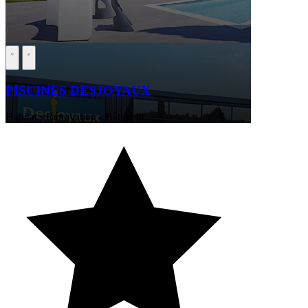
PISCINES DESJOYAUX
Habitat - Rénovation - Bâtiment