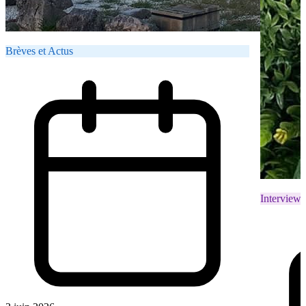
Brèves et Actus
Interviews