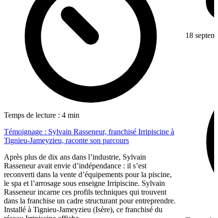
18 septem
Temps de lecture : 4 min
Témoignage : Sylvain Rasseneur, franchisé Irripiscine à
Tignieu-Jameyzieu, raconte son parcours
Après plus de dix ans dans l’industrie, Sylvain
Rasseneur avait envie d’indépendance : il s’est
reconverti dans la vente d’équipements pour la piscine,
le spa et l’arrosage sous enseigne Irripiscine. Sylvain
Rasseneur incarne ces profils techniques qui trouvent
dans la franchise un cadre structurant pour entreprendre.
Installé à Tignieu-Jameyzieu (Isère), ce franchisé du