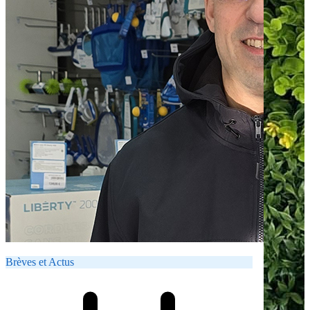
Brèves et Actus