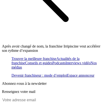
Après avoir changé de nom, la franchise Irripiscine veut accélérer
son rythme d’expansion
Trouver la meilleure franchise
Actualités de la
franchise
Conseils et guides
Podcasts
Interviews vidéo
Nos
médias
Devenir franchiseur : mode d’emploi
Espace annonceur
Abonnez-vous à la newsletter
Renseignez votre mail