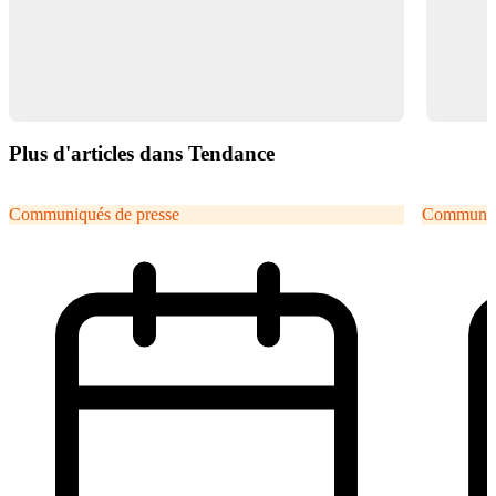
Plus d'articles dans Tendance
Communiqués de presse
Communiqu