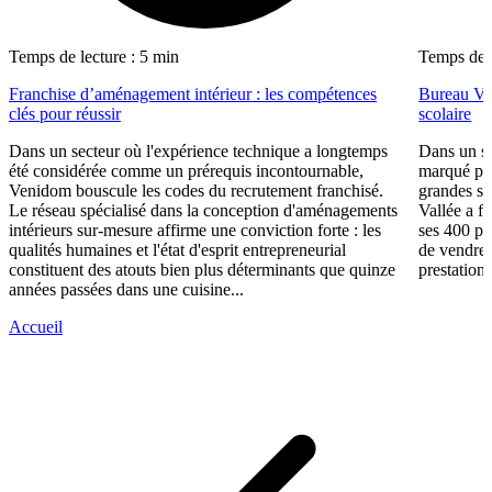
Temps de lecture : 5 min
Temps de l
Franchise d’aménagement intérieur : les compétences
Bureau Val
clés pour réussir
scolaire
Dans un secteur où l'expérience technique a longtemps
Dans un se
été considérée comme un prérequis incontournable,
marqué par
Venidom bouscule les codes du recrutement franchisé.
grandes su
Le réseau spécialisé dans la conception d'aménagements
Vallée a fa
intérieurs sur-mesure affirme une conviction forte : les
ses 400 po
qualités humaines et l'état d'esprit entrepreneurial
de vendre 
constituent des atouts bien plus déterminants que quinze
prestations
années passées dans une cuisine...
Accueil