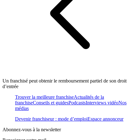
Un franchisé peut obtenir le remboursement partiel de son droit
d’entrée
Trouver la meilleure franchise
Actualités de la
franchise
Conseils et guides
Podcasts
Interviews vidéo
Nos
médias
Devenir franchiseur : mode d’emploi
Espace annonceur
Abonnez-vous à la newsletter