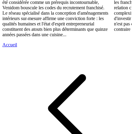
été considérée comme un prérequis incontournable,
les franch
Venidom bouscule les codes du recrutement franchisé.
relation cl
Le réseau spécialisé dans la conception d'aménagements
complexité
intérieurs sur-mesure affirme une conviction forte : les
d'investir 
qualités humaines et l'état d'esprit entrepreneurial
n'est pas 
constituent des atouts bien plus déterminants que quinze
contraire d
années passées dans une cuisine...
Accueil