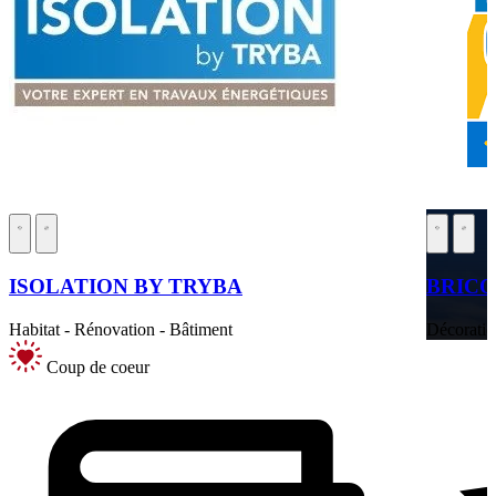
ISOLATION BY TRYBA
BRICO
Habitat - Rénovation - Bâtiment
Décoratio
Coup de coeur