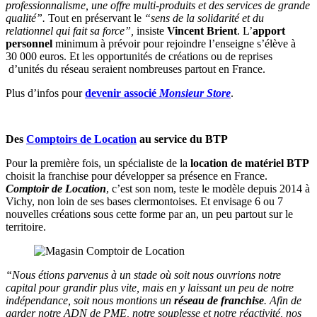
professionnalisme, une offre multi-produits et des services de grande
qualité”.
Tout en préservant le
“sens de la solidarité et du
relationnel qui fait sa force”,
insiste
Vincent Brient
. L’
apport
personnel
minimum à prévoir pour rejoindre l’enseigne s’élève à
30 000 euros. Et les opportunités de créations ou de reprises
d’unités du réseau seraient nombreuses partout en France.
Plus d’infos pour
devenir associé
Monsieur Store
.
Des
Comptoirs de Location
au service du BTP
Pour la première fois, un spécialiste de la
location de matériel BTP
choisit la franchise pour développer sa présence en France.
Comptoir de Location
, c’est son nom, teste le modèle depuis 2014 à
Vichy, non loin de ses bases clermontoises. Et envisage 6 ou 7
nouvelles créations sous cette forme par an, un peu partout sur le
territoire.
“Nous étions parvenus à un stade où soit nous ouvrions notre
capital pour grandir plus vite, mais en y laissant un peu de notre
indépendance, soit nous montions un
réseau de franchise
. Afin de
garder notre ADN de PME, notre souplesse et notre réactivité, nos