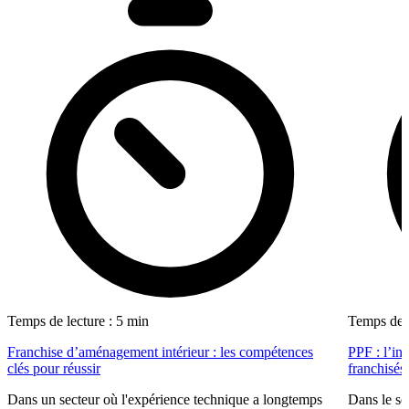
Temps de lecture : 5 min
Temps de l
Franchise d’aménagement intérieur : les compétences
PPF : l’in
clés pour réussir
franchisés
Dans un secteur où l'expérience technique a longtemps
Dans le se