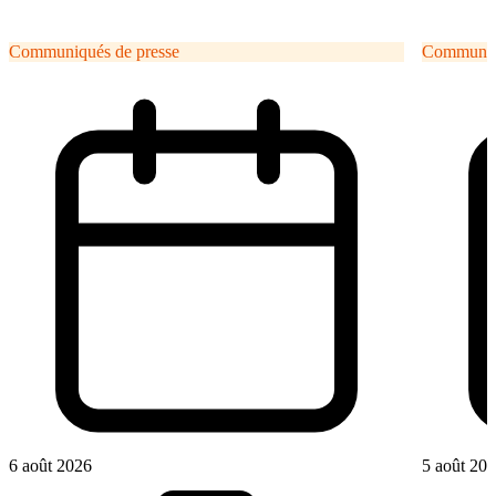
Communiqués de presse
Communiqu
6 août 2026
5 août 20