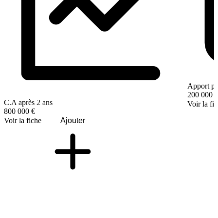
Apport pe
200 000 
C.A après 2 ans
Voir la fi
800 000 €
Voir la fiche
Ajouter