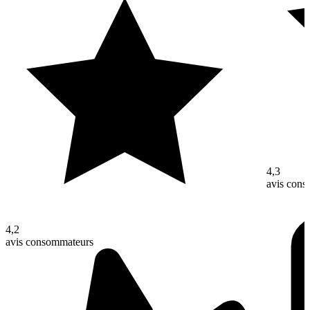
4,3
avis con
4,2
avis consommateurs