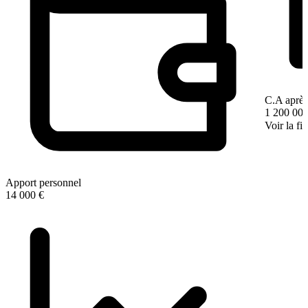
C.A après
1 200 000
Voir la fi
Apport personnel
14 000 €