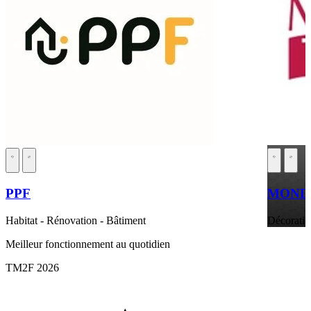
PPF
MONDI
Habitat - Rénovation - Bâtiment
Décoratio
Meilleur fonctionnement au quotidien
TM2F 2026