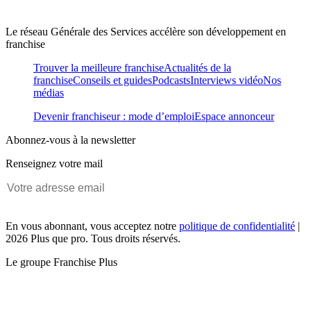
Le réseau Générale des Services accélère son développement en
franchise
Trouver la meilleure franchise
Actualités de la
franchise
Conseils et guides
Podcasts
Interviews vidéo
Nos
médias
Devenir franchiseur : mode d’emploi
Espace annonceur
Abonnez-vous à la newsletter
Renseignez votre mail
En vous abonnant, vous acceptez notre
politique de confidentialité
|
2026 Plus que pro. Tous droits réservés.
Le groupe Franchise Plus