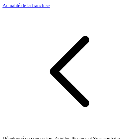
Actualité de la franchise
Développé en concession, Aquilus Piscines et Spas souhaite