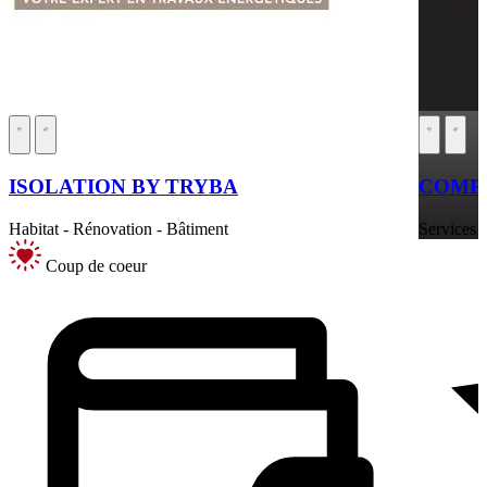
ISOLATION BY TRYBA
COMPT
Habitat - Rénovation - Bâtiment
Services a
Coup de coeur