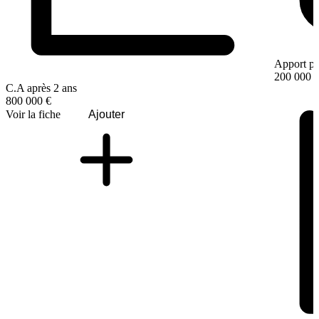
Apport pe
200 000 
C.A après 2 ans
800 000 €
Voir la fiche
Ajouter