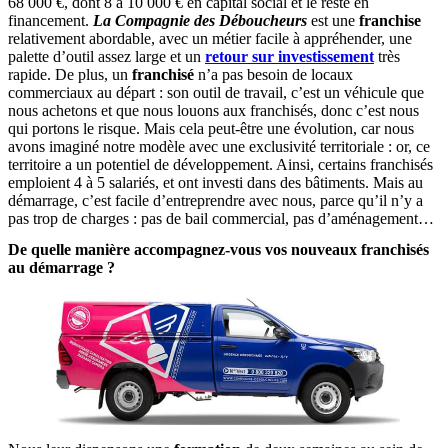
68 000 €, dont 8 à 10 000 € en capital social et le reste en
financement.
La Compagnie des
Déboucheurs
est une
franchise
relativement abordable, avec un métier facile à appréhender, une
palette d’outil assez large et un
retour sur investissement
très
rapide. De plus, un
franchisé
n’a pas besoin de locaux
commerciaux au départ : son outil de travail, c’est un véhicule que
nous achetons et que nous louons aux franchisés, donc c’est nous
qui portons le risque. Mais cela peut-être une évolution, car nous
avons imaginé notre modèle avec une exclusivité territoriale : or, ce
territoire a un potentiel de développement. Ainsi, certains franchisés
emploient 4 à 5 salariés, et ont investi dans des bâtiments. Mais au
démarrage, c’est facile d’entreprendre avec nous, parce qu’il n’y a
pas trop de charges : pas de bail commercial, pas d’aménagement…
De quelle manière accompagnez-vous vos nouveaux franchisés
au démarrage ?