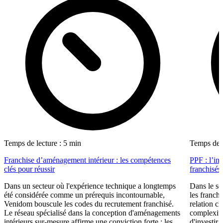
Temps de lecture : 5 min
Temps de l
Franchise d’aménagement intérieur : les compétences
PPF : l’in
clés pour réussir
franchisés
Dans un secteur où l'expérience technique a longtemps
Dans le se
été considérée comme un prérequis incontournable,
les franch
Venidom bouscule les codes du recrutement franchisé.
relation cl
Le réseau spécialisé dans la conception d'aménagements
complexité
intérieurs sur-mesure affirme une conviction forte : les
d'investir 