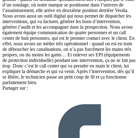
d’un sondage, où notre marque se positionne dans l’univers de
l’assainissement, elle arrive en deuxième position derrière Veolia.
Nous avons aussi un outil digital qui nous permet de dispatcher les
interventions, qui va facturer, générer les bons d’intervention,
générer l’audit et les accompagner dans la prospection. Nous avons
également équipe communication de quatre personnes et un call
center de huit personnes, qui est le premier contact avec le client. En
effet, nous avons un métier très opérationnel : quand on est en train
de déboucher les canalisations, on n’a pas forcément les mains très
propres, ou du moins les gants… Et enlever ses EPI (équipements
de protection individuelle) pendant une intervention, ça ne se fait pas
trop. Donc c’est le call center qui va prendre en main le client, lui
expliquer la démarche et qui va venir. Après l’intervention, dès qu’il
se libère, le technicien passe un petit coup de fil et ça fonctionne
parfaitement bien.
Partager sur :