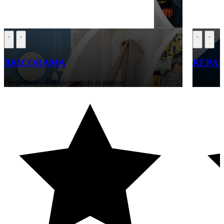
BRICORAMA
REPAR
Décoration - Équipement de la maison
Habitat -