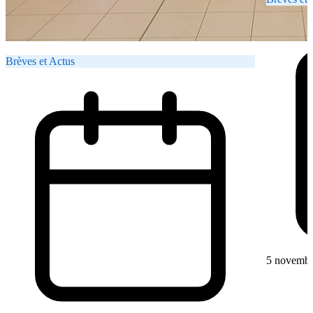
Brèves et Actus
5 novembr