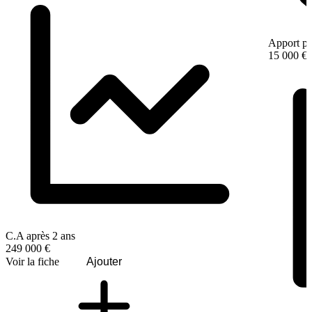
Apport pe
15 000 €
C.A après 2 ans
249 000 €
Voir la fiche
Ajouter