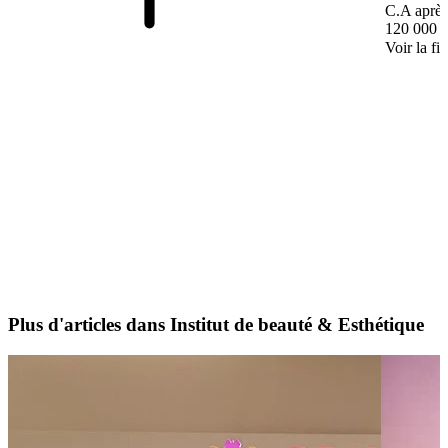
C.A après
120 000 
Voir la fi
Plus d'articles dans Institut de beauté & Esthétique