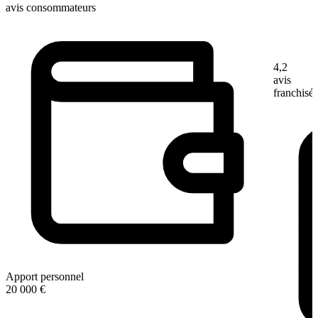
avis consommateurs
4,2
avis
franchisé
Apport personnel
20 000 €