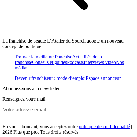
La franchise de beauté L’Atelier du Sourcil adopte un nouveau
concept de boutique
Trouver la meilleure franchise
Actualités de la
franchise
Conseils et guides
Podcasts
Interviews vidéo
Nos
médias
Devenir franchiseur : mode d’emploi
Espace annonceur
Abonnez-vous à la newsletter
Renseignez votre mail
En vous abonnant, vous acceptez notre
politique de confidentialité
|
2026 Plus que pro. Tous droits réservés.