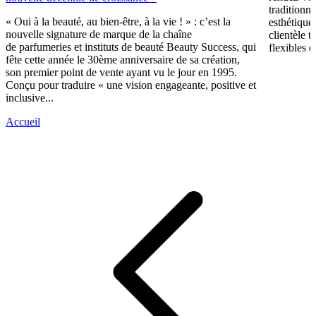
traditionne
« Oui à la beauté, au bien-être, à la vie ! » : c’est la
esthétique
nouvelle signature de marque de la chaîne
clientèle t
de parfumeries et instituts de beauté Beauty Success, qui
flexibles e
fête cette année le 30ème anniversaire de sa création,
son premier point de vente ayant vu le jour en 1995.
Conçu pour traduire « une vision engageante, positive et
inclusive...
Accueil