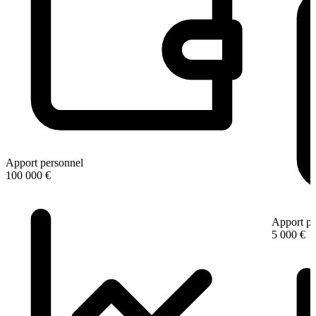
Apport personnel
100 000 €
Apport pe
5 000 €