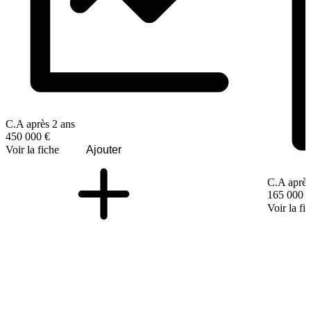
C.A après 2 ans
450 000 €
Voir la fiche
Ajouter
C.A après
165 000 
Voir la fi