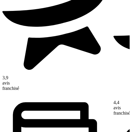
3,9
avis
franchisé
4,4
avis
franchisé