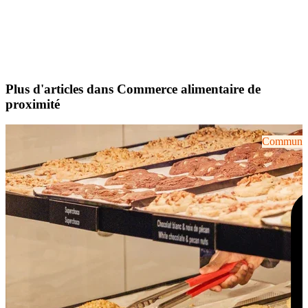
Plus d'articles dans Commerce alimentaire de
proximité
Communiqu