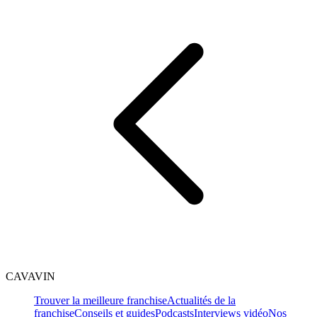
CAVAVIN
Trouver la meilleure franchise
Actualités de la
franchise
Conseils et guides
Podcasts
Interviews vidéo
Nos