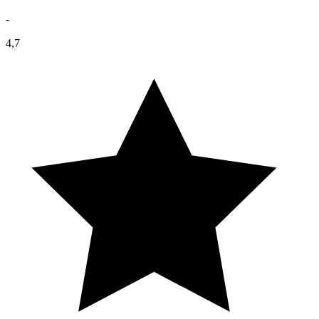
-
4,7