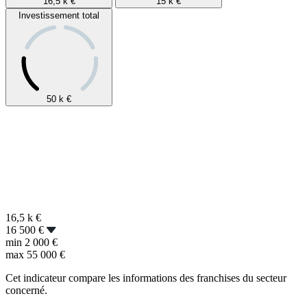
16,5 k
€
15 k
€
Investissement total
50 k
€
16,5 k
€
16 500 €
min
2 000 €
max
55 000 €
Cet indicateur compare les informations des franchises du secteur
concerné.