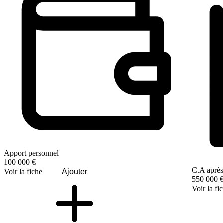
Apport personnel
100 000 €
C.A après
Voir la fiche
Ajouter
550 000 
Voir la fi