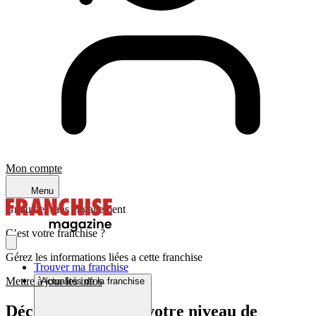
Mon compte
Menu
Gratuit et sans engagement
C’est votre franchise ?
Gérez les informations liées a cette franchise
Trouver ma franchise
Mettre à jour les infos
Actualités de la franchise
Découvrez quel est votre niveau de