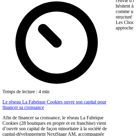
l'envie d'
hésitent à 
comme une 
structuré 
Les Chocol
approche, 
Temps de lecture : 4 min
Le réseau La Fabrique Cookies ouvre son capital pour
financer sa croissance
Afin de financer sa croissance, le réseau La Fabrique
Cookies (28 boutiques en propre et en franchise) vient
d’ouvrir son capital de façon minoritaire à la société de
capital-développement NextStage AM, accompagnée