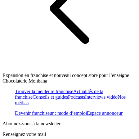
Expansion en franchise et nouveau concept store pour l’enseigne
Chocolaterie Monbana
Trouver la meilleure franchise
Actualités de la
franchise
Conseils et guides
Podcasts
Interviews vidéo
Nos
médias
Devenir franchiseur : mode d’emploi
Espace annonceur
Abonnez-vous à la newsletter
Renseignez votre mail