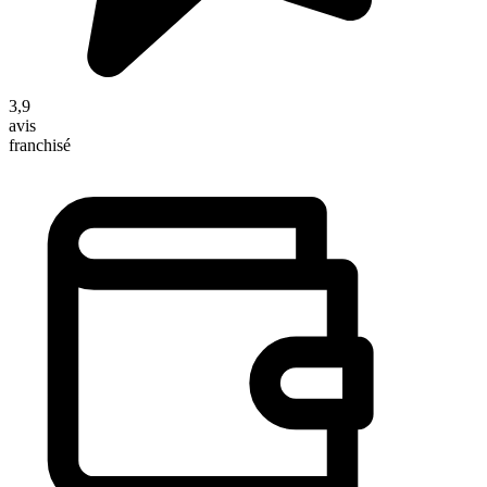
3,9
avis
franchisé