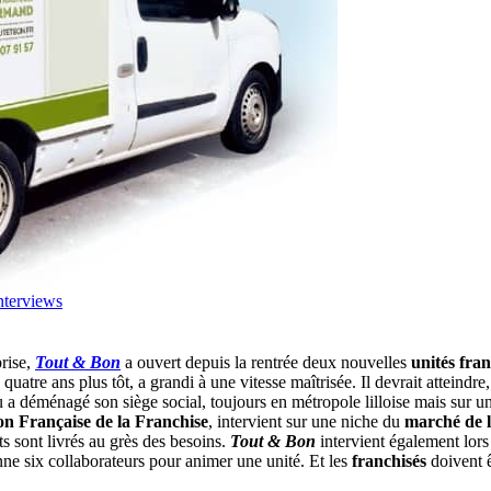
nterviews
prise,
Tout & Bon
a ouvert depuis la rentrée deux nouvelles
unités fran
quatre ans plus tôt, a grandi à une vitesse maîtrisée. Il devrait atteindr
a déménagé son siège social, toujours en métropole lilloise mais sur une
on Française de la Franchise
, intervient sur une niche du
marché de l
ts sont livrés au grès des besoins.
Tout & Bon
intervient également lors
nne six collaborateurs pour animer une unité. Et les
franchisés
doivent 