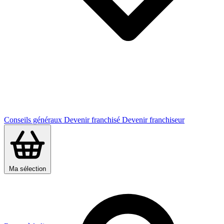
Conseils généraux
Devenir franchisé
Devenir franchiseur
Ma sélection