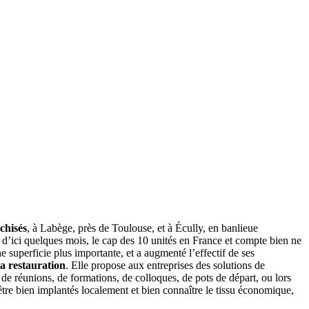
chisés
, à Labège, près de Toulouse, et à Écully, en banlieue
e, d’ici quelques mois, le cap des 10 unités en France et compte bien ne
 superficie plus importante, et a augmenté l’effectif de ses
a restauration
. Elle propose aux entreprises des solutions de
 de réunions, de formations, de colloques, de pots de départ, ou lors
être bien implantés localement et bien connaître le tissu économique,