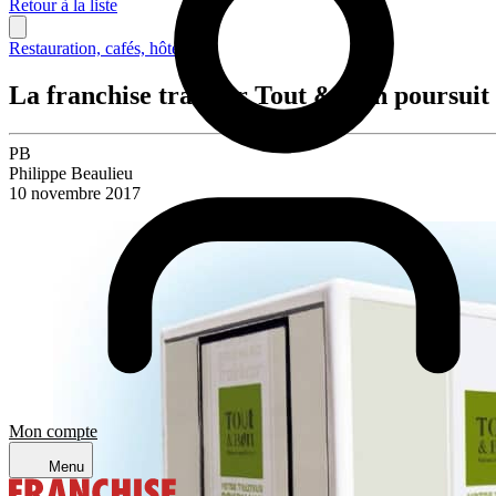
Retour à la liste
Restauration, cafés, hôtellerie
La franchise traiteur Tout & Bon poursui
PB
Philippe Beaulieu
10 novembre 2017
Mon compte
Menu