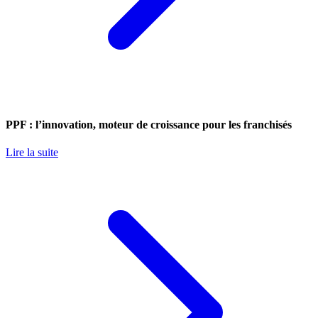
PPF : l’innovation, moteur de croissance pour les franchisés
Lire la suite