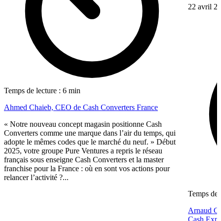
22 avril 2
Temps de lecture : 6 min
Ahmed Chaieb, CEO de Cash Converters France
« Notre nouveau concept magasin positionne Cash
Converters comme une marque dans l’air du temps, qui
adopte le mêmes codes que le marché du neuf. » Début
2025, votre groupe Pure Ventures a repris le réseau
français sous enseigne Cash Converters et la master
franchise pour la France : où en sont vos actions pour
relancer l’activité ?...
Temps de l
Arnaud Gué
Cash Expr