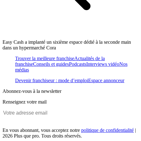
Easy Cash a implanté un sixième espace dédié à la seconde main
dans un hypermarché Cora
Trouver la meilleure franchise
Actualités de la
franchise
Conseils et guides
Podcasts
Interviews vidéo
Nos
médias
Devenir franchiseur : mode d’emploi
Espace annonceur
Abonnez-vous à la newsletter
Renseignez votre mail
En vous abonnant, vous acceptez notre
politique de confidentialité
|
2026 Plus que pro. Tous droits réservés.