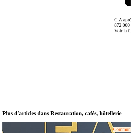
C.A après
872 000 
Voir la fi
Plus d'articles dans Restauration, cafés, hôtellerie
Communiqu