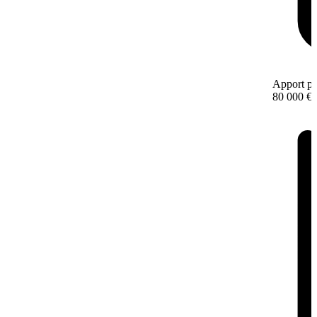
Apport pe
80 000 €