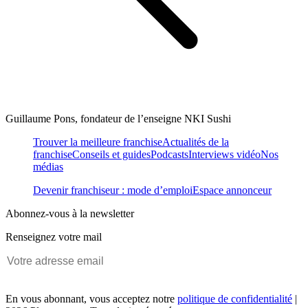
Guillaume Pons, fondateur de l’enseigne NKI Sushi
Trouver la meilleure franchise
Actualités de la
franchise
Conseils et guides
Podcasts
Interviews vidéo
Nos
médias
Devenir franchiseur : mode d’emploi
Espace annonceur
Abonnez-vous à la newsletter
Renseignez votre mail
En vous abonnant, vous acceptez notre
politique de confidentialité
|