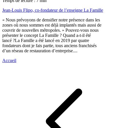
Temps de lecture : 7 min
Jean-Louis Flipo, co-fondateur de l’enseigne La Famille
« Nous prévoyons de densifier notre présence dans les
zones où nous sommes est déjà implantés mais aussi de
couvrir de nouvelles métropoles. » Pouvez-vous nous
présenter le concept La Famille ? Quand a-t-il été
lancé ?La Famille a été lancé en 2019 par quatre
fondateurs dont je fais partie, tous anciens franchisés
d’un réseau de restauration d’entreprise....
Accueil