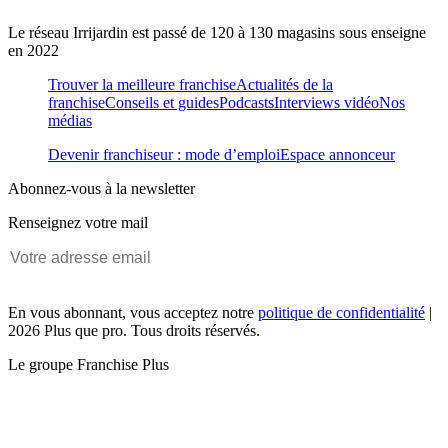
Le réseau Irrijardin est passé de 120 à 130 magasins sous enseigne
en 2022
Trouver la meilleure franchise
Actualités de la
franchise
Conseils et guides
Podcasts
Interviews vidéo
Nos
médias
Devenir franchiseur : mode d’emploi
Espace annonceur
Abonnez-vous à la newsletter
Renseignez votre mail
En vous abonnant, vous acceptez notre
politique de confidentialité
|
2026 Plus que pro. Tous droits réservés.
Le groupe Franchise Plus