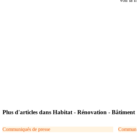
Voir la fi
Plus d'articles dans Habitat - Rénovation - Bâtiment
Communiqués de presse
Communiqu