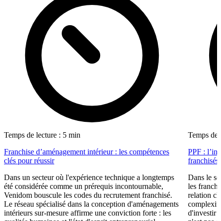
Temps de lecture : 5 min
Temps de l
Franchise d’aménagement intérieur : les compétences
PPF : l’in
clés pour réussir
franchisés
Dans un secteur où l'expérience technique a longtemps
Dans le se
été considérée comme un prérequis incontournable,
les franch
Venidom bouscule les codes du recrutement franchisé.
relation cl
Le réseau spécialisé dans la conception d'aménagements
complexité
intérieurs sur-mesure affirme une conviction forte : les
d'investir 