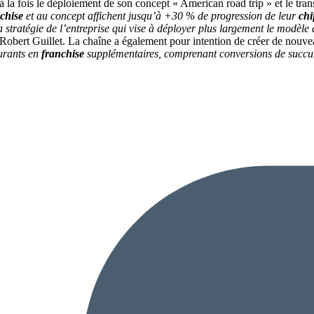
 la fois le déploiement de son concept « American road trip » et le tran
chise
et au concept affichent jusqu’à +30 % de progression de leur
chi
stratégie de l’entreprise qui vise à déployer plus largement le modèle
Robert Guillet. La chaîne a également pour intention de créer de nouve
aurants en
franchise
supplémentaires, comprenant conversions de succurs