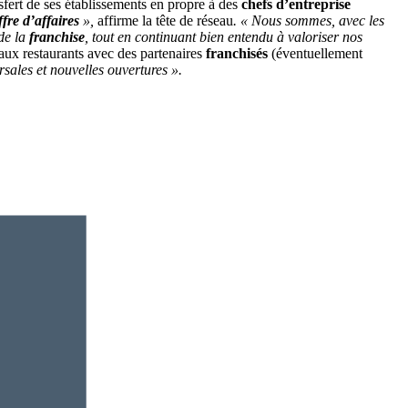
sfert de ses établissements en propre à des
chefs d’entreprise
ffre d’affaires
»,
affirme la tête de réseau
. « Nous sommes, avec les
 de la
franchise
, tout en continuant bien entendu à valoriser nos
aux restaurants avec des partenaires
franchisés
(éventuellement
ales et nouvelles ouvertures ».