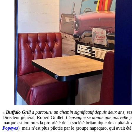
«
Buffalo Grill
a parcouru un chemin significatif depuis deux ans, ses
Directeur général, Robert Guillet.
L’enseigne se donne une nouvelle jeu
marque est toujours la propriété de la société britannique de capital
Popeyes
), mais n’est plus pilotée par le groupe napaqaro, qui avait ét