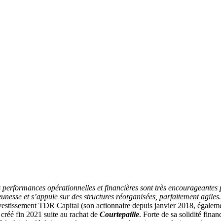
 performances opérationnelles et financières sont très encourageantes p
nesse et s’appuie sur des structures réorganisées, parfaitement agiles
-investissement TDR Capital (son actionnaire depuis janvier 2018, égale
é créé fin 2021 suite au rachat de
Courtepaille
. Forte de sa solidité fin