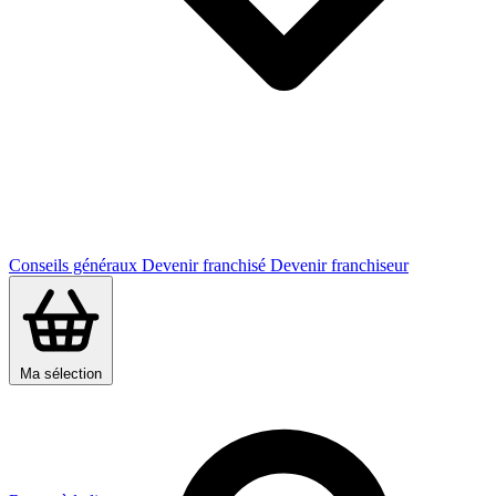
Conseils généraux
Devenir franchisé
Devenir franchiseur
Ma sélection