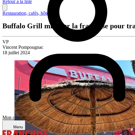
Retour à la liste
Restauration, cafés, hôtellerie
Buffalo Grill mise sur la franchise pour t
VP
Vincent Pompougnac
18 juillet 2024
Mon compte
Menu