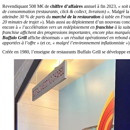
Revendiquant 508 M€ de
chiffre d’affaires
annuel à fin 2023,
« soit
de consommation (restaurants, click & collect, livraison) ».
Malgré la 
atteindre 30 % de parts du
marché de la restauration
à table en Fran
20 minutes de trajet »
). Mais aussi au déploiement d’un nouveau conce
encore à
« l’accélération vers un redéploiement en
franchise
à la suit
franchise affichent des progressions importantes, encore plus marqué
Buffalo Grill
affiche désormais
« un résultat opérationnel en rebond 
apportées à l’offre »
(et ce,
« malgré l’environnement inflationniste »
)
Créée en 1980, l’enseigne de restaurants Buffalo Grill se développe e