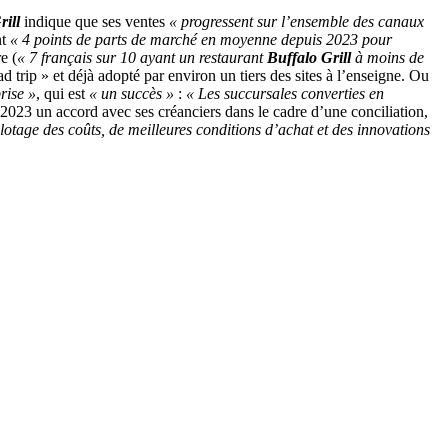
rill
indique que ses ventes
« progressent sur l’ensemble des canaux
nt
« 4 points de parts de marché en moyenne depuis 2023 pour
e (
« 7 français sur 10 ayant un restaurant
Buffalo Grill
à moins de
rip » et déjà adopté par environ un tiers des sites à l’enseigne. Ou
rise »
, qui est
« un succès »
:
« Les succursales converties en
t 2023 un accord avec ses créanciers dans le cadre d’une conciliation,
lotage des coûts, de meilleures conditions d’achat et des innovations