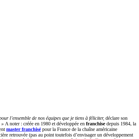
our l’ensemble de nos équipes que je tiens à féliciter,
déclare son
. »
A noter : créée en 1980 et développée en
franchise
depuis 1984, la
ment
master
franchisé
pour la France de la chaîne américaine
ancière retrouvée (pas au point toutefois d’envisager un développement