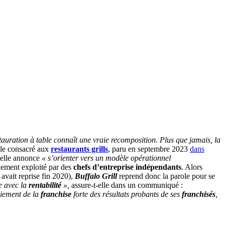
tauration à table connaît une vraie recomposition. Plus que jamais, la
cle consacré aux
restaurants grills
, paru en septembre 2023
dans
 elle annonce
« s’orienter vers un modèle opérationnel
llement exploité par des
chefs d’entreprise indépendants
. Alors
 avait reprise fin 2020),
Buffalo Grill
reprend donc la parole pour se
e avec la
rentabilité
»,
assure-t-elle dans un communiqué :
loiement de la
franchise
forte des résultats probants de ses
franchisés
,