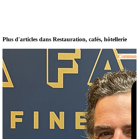
Plus d'articles dans Restauration, cafés, hôtellerie
Communiqu