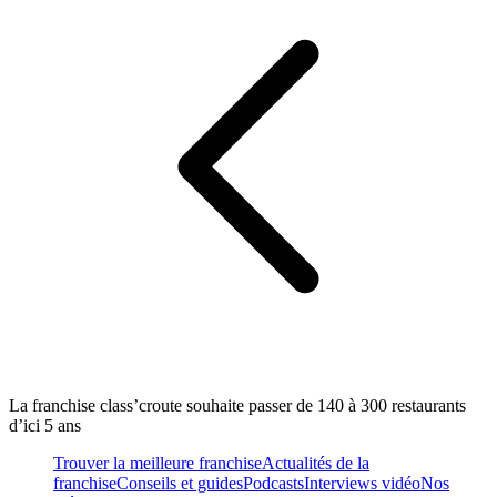
La franchise class’croute souhaite passer de 140 à 300 restaurants
d’ici 5 ans
Trouver la meilleure franchise
Actualités de la
franchise
Conseils et guides
Podcasts
Interviews vidéo
Nos