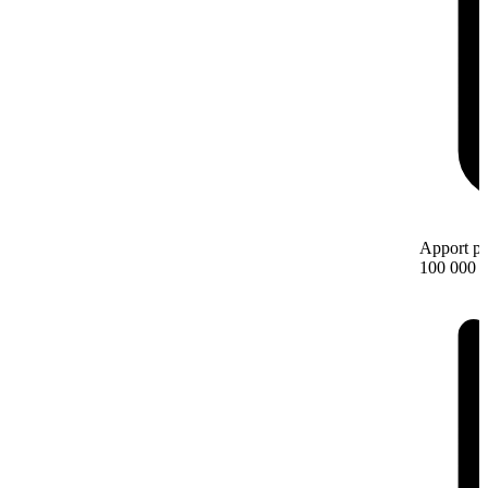
Apport pe
100 000 