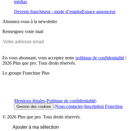
médias
Devenir franchiseur : mode d’emploi
Espace annonceur
Abonnez-vous à la newsletter
Renseignez votre mail
En vous abonnant, vous acceptez notre
politique de confidentialité
|
2026 Plus que pro. Tous droits réservés.
Le groupe Franchise Plus
Mentions légales
-
Politique de confidentialité
-
-
Nous contacter
-
Inscription Franchise
Gestion des cookies
© 2026 Plus que pro. Tous droits réservés.
Ajouter à ma sélection