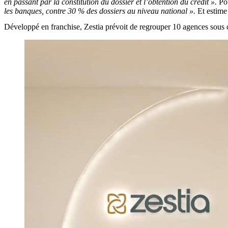
en passant par la constitution du dossier et l’obtention du crédit ».
Pou
les banques, contre 30 % des dossiers au niveau national ».
Et estime
Développé en franchise, Zestia prévoit de regrouper 10 agences sous 