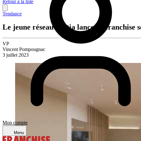
Retour à la liste
Tendance
Le jeune réseau Zestia lance en franchise 
VP
Vincent Pompougnac
3 juillet 2023
Mon compte
Menu