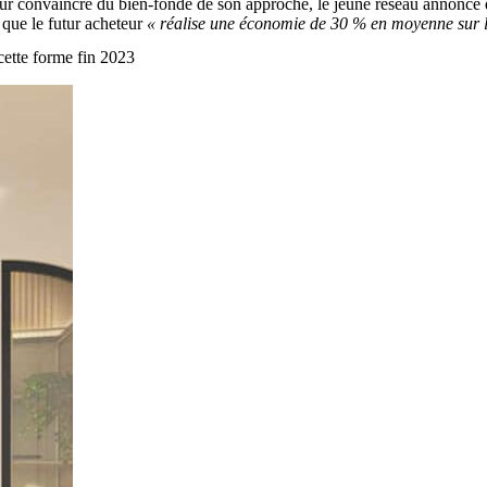
r convaincre du bien-fondé de son approche, le jeune réseau annonce
 que le futur acheteur
« réalise une économie de 30 % en moyenne sur le
cette forme fin 2023