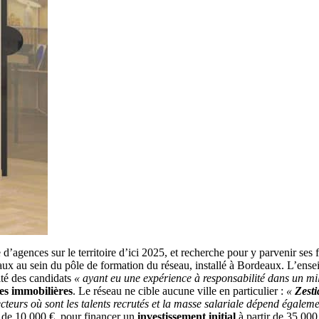
d’agences sur le territoire d’ici 2025, et recherche pour y parvenir ses 
ux au sein du pôle de formation du réseau, installé à Bordeaux. L’ense
ité des candidats
« ayant eu une expérience à responsabilité dans un mil
es immobilières
. Le réseau ne cible aucune ville en particulier :
«
Zesti
cteurs où sont les talents recrutés et la masse salariale dépend égale
de 10 000 €, pour financer un
investissement initial
à partir de 35 000