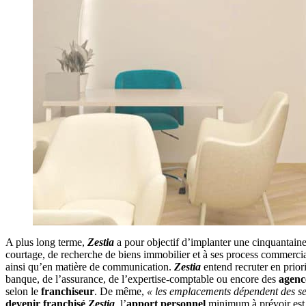
A plus long terme,
Zestia
a pour objectif d’implanter une cinquantaine 
courtage, de recherche de biens immobilier et à ses process commercia
ainsi qu’en matière de communication.
Zestia
entend recruter en prior
banque, de l’assurance, de l’expertise-comptable ou encore des
agenc
selon le
franchiseur
. De même,
« les emplacements dépendent des se
devenir franchisé
Zestia
, l’
apport personnel
minimum à prévoir est 