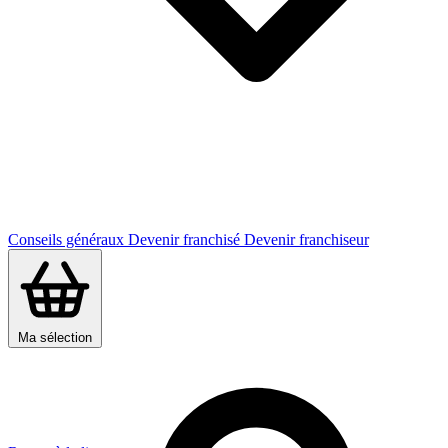
Conseils généraux
Devenir franchisé
Devenir franchiseur
Ma sélection