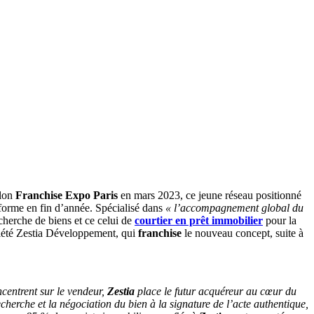
alon
Franchise Expo Paris
en mars 2023, ce jeune réseau positionné
e forme en fin d’année. Spécialisé dans
« l’accompagnement global du
cherche de biens et ce celui de
courtier en prêt immobilier
pour la
ciété Zestia Développement, qui
franchise
le nouveau concept, suite à
ncentrent sur le vendeur,
Zestia
place le futur acquéreur au cœur du
echerche et la négociation du bien à la signature de l’acte authentique,