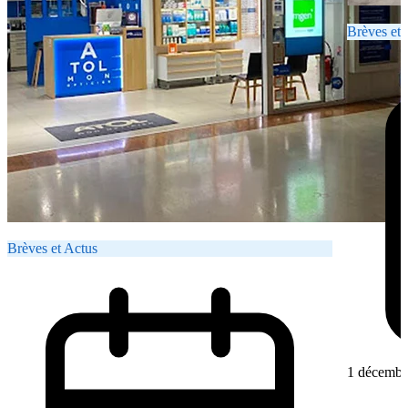
Brèves et 
Brèves et Actus
1 décembr