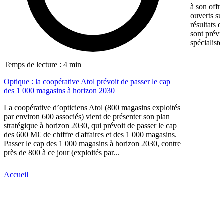
à son offr
ouverts su
résultats d
sont prévu
spécialiste
Temps de lecture : 4 min
Optique : la coopérative Atol prévoit de passer le cap
des 1 000 magasins à horizon 2030
La coopérative d’opticiens Atol (800 magasins exploités
par environ 600 associés) vient de présenter son plan
stratégique à horizon 2030, qui prévoit de passer le cap
des 600 M€ de chiffre d'affaires et des 1 000 magasins.
Passer le cap des 1 000 magasins à horizon 2030, contre
près de 800 à ce jour (exploités par...
Accueil