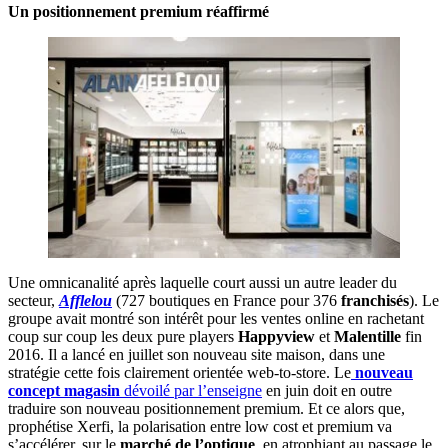
Un positionnement premium réaffirmé
Une omnicanalité après laquelle court aussi un autre leader du
secteur,
Afflelou
(727 boutiques en France pour 376
franchisés
). Le
groupe avait montré son intérêt pour les ventes online en rachetant
coup sur coup les deux pure players
Happyview
et
Malentille
fin
2016. Il a lancé en juillet son nouveau site maison, dans une
stratégie cette fois clairement orientée web-to-store. Le
nouveau
concept magasin
dévoilé par l’enseigne
en juin doit en outre
traduire son nouveau positionnement premium. Et ce alors que,
prophétise Xerfi, la polarisation entre low cost et premium va
s’accélérer, sur le
marché de l’optique
, en atrophiant au passage le