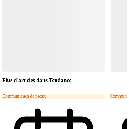
Plus d'articles dans Tendance
Communiqués de presse
Communiqu