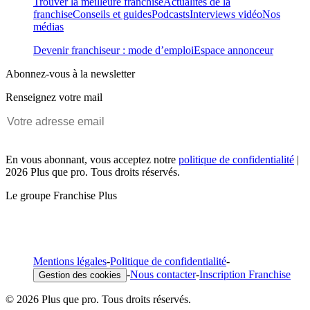
Trouver la meilleure franchise
Actualités de la
franchise
Conseils et guides
Podcasts
Interviews vidéo
Nos
médias
Devenir franchiseur : mode d’emploi
Espace annonceur
Abonnez-vous à la newsletter
Renseignez votre mail
En vous abonnant, vous acceptez notre
politique de confidentialité
|
2026 Plus que pro. Tous droits réservés.
Le groupe Franchise Plus
Mentions légales
-
Politique de confidentialité
-
-
Nous contacter
-
Inscription Franchise
Gestion des cookies
© 2026 Plus que pro. Tous droits réservés.