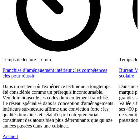
Temps de lecture : 5 min
Temps de l
Franchise d’aménagement intérieur : les compétences
Bureau Val
clés pour réussir
scolaire
Dans un secteur où l'expérience technique a longtemps
Dans un se
été considérée comme un prérequis incontournable,
marqué par
Venidom bouscule les codes du recrutement franchisé.
grandes su
Le réseau spécialisé dans la conception d'aménagements
Vallée a fa
intérieurs sur-mesure affirme une conviction forte : les
ses 400 po
qualités humaines et l'état d'esprit entrepreneurial
de vendre 
constituent des atouts bien plus déterminants que quinze
prestations
années passées dans une cuisine...
Accueil