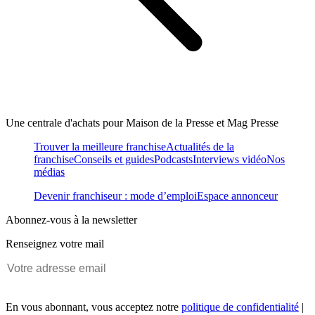
Une centrale d'achats pour Maison de la Presse et Mag Presse
Trouver la meilleure franchise
Actualités de la
franchise
Conseils et guides
Podcasts
Interviews vidéo
Nos
médias
Devenir franchiseur : mode d’emploi
Espace annonceur
Abonnez-vous à la newsletter
Renseignez votre mail
En vous abonnant, vous acceptez notre
politique de confidentialité
|