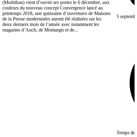
(Morbihan) vient d’ouvrir ses portes le 6 décembre, aux
couleurs du nouveau concept Convergence lancé au
printemps 2018, une quinzaine d’ouvertures de Maisons
5 septemb
de la Presse modernisées auront été réalisées sur les
deux derniers mois de l’année avec notamment les
magasins d’Auch, de Montargis et de...
Temps de l