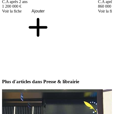
C.A après 2 ans
C.A après
1 200 000 €
860 000 
Voir la fiche
Ajouter
Voir la fi
Plus d'articles dans Presse & librairie