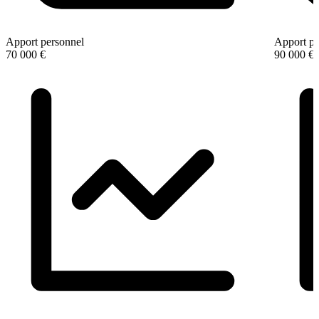
Apport personnel
Apport pe
70 000 €
90 000 €