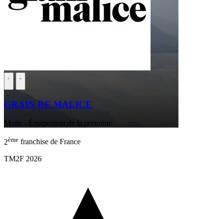
GRAIN DE MALICE
Mode - Équipement de la personne
ème
2
franchise de France
TM2F 2026