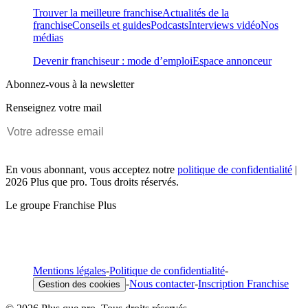
Trouver la meilleure franchise
Actualités de la
franchise
Conseils et guides
Podcasts
Interviews vidéo
Nos
médias
Devenir franchiseur : mode d’emploi
Espace annonceur
Abonnez-vous à la newsletter
Renseignez votre mail
En vous abonnant, vous acceptez notre
politique de confidentialité
|
2026 Plus que pro. Tous droits réservés.
Le groupe Franchise Plus
Mentions légales
-
Politique de confidentialité
-
-
Nous contacter
-
Inscription Franchise
Gestion des cookies