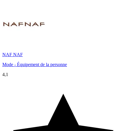
NAF NAF
Mode - Équipement de la personne
4,1