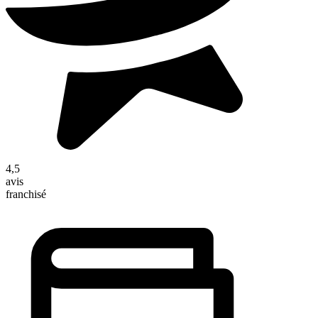
4,5
avis
franchisé