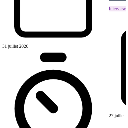
Interviews
31 juillet 2026
27 juillet