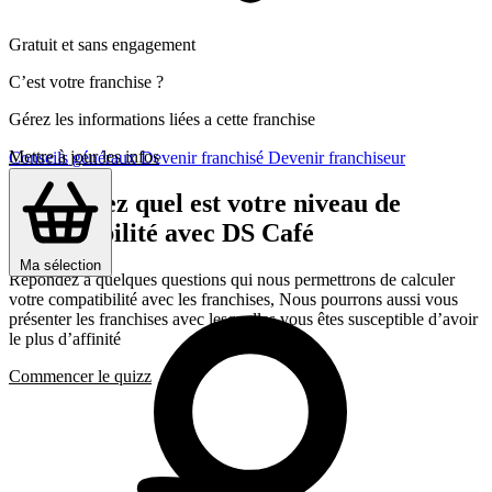
Gratuit et sans engagement
C’est votre franchise ?
Gérez les informations liées a cette franchise
Mettre à jour les infos
Conseils généraux
Devenir franchisé
Devenir franchiseur
Découvrez quel est votre niveau de
compatibilité avec DS Café
Ma sélection
Répondez a quelques questions qui nous permettrons de calculer
votre compatibilité avec les franchises, Nous pourrons aussi vous
présenter les franchises avec lesquelles vous êtes susceptible d’avoir
le plus d’affinité
Commencer le quizz