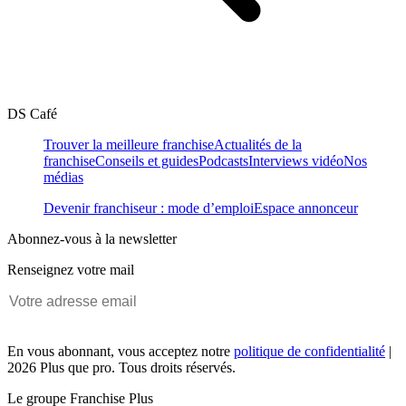
DS Café
Trouver la meilleure franchise
Actualités de la
franchise
Conseils et guides
Podcasts
Interviews vidéo
Nos
médias
Devenir franchiseur : mode d’emploi
Espace annonceur
Abonnez-vous à la newsletter
Renseignez votre mail
En vous abonnant, vous acceptez notre
politique de confidentialité
|
2026 Plus que pro. Tous droits réservés.
Le groupe Franchise Plus