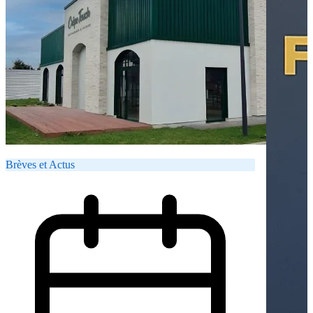
Brèves et Actus