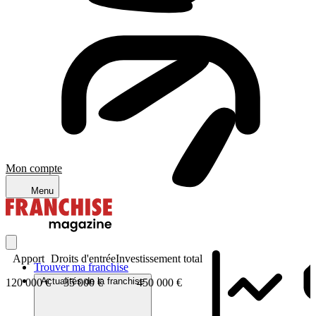
Mon compte
Menu
Apport
Droits d'entrée
Investissement total
Trouver ma franchise
Actualités de la franchise
120 000 €
35 000 €
450 000 €