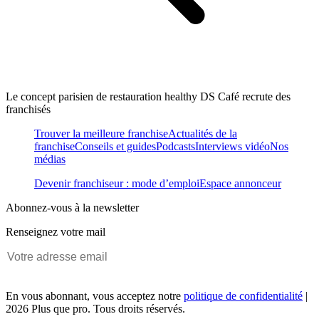
Le concept parisien de restauration healthy DS Café recrute des
franchisés
Trouver la meilleure franchise
Actualités de la
franchise
Conseils et guides
Podcasts
Interviews vidéo
Nos
médias
Devenir franchiseur : mode d’emploi
Espace annonceur
Abonnez-vous à la newsletter
Renseignez votre mail
En vous abonnant, vous acceptez notre
politique de confidentialité
|
2026 Plus que pro. Tous droits réservés.