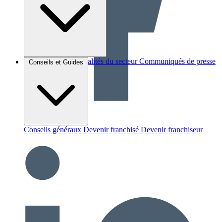
Brèves et actus
Actualités du secteur
Communiqués de presse
Conseils et Guides
Interviews
Conseils généraux
Devenir franchisé
Devenir franchiseur