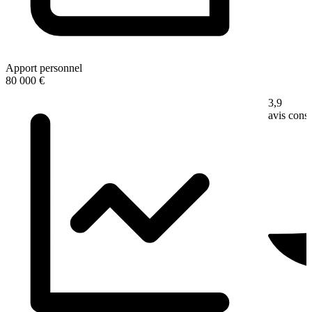
Apport personnel
80 000 €
3,9
avis con