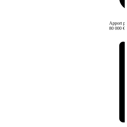
Apport pe
80 000 €