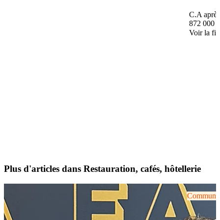
C.A après
872 000 
Voir la fi
Plus d'articles dans Restauration, cafés, hôtellerie
Communiqu