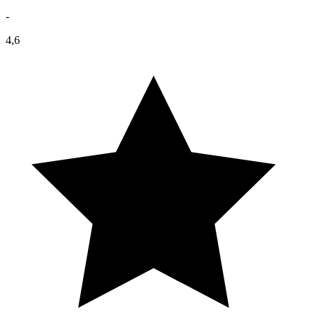
-
4,6