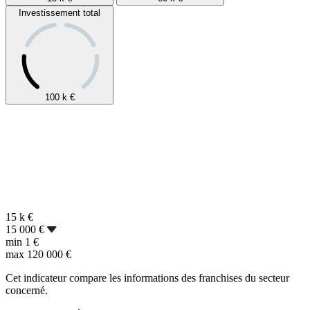
Investissement total
100 k
€
15 k
€
15 000 €
min
1 €
max
120 000 €
Cet indicateur compare les informations des franchises du secteur
concerné.