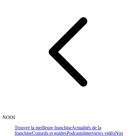
NOOI
Trouver la meilleure franchise
Actualités de la
franchise
Conseils et guides
Podcasts
Interviews vidéo
Nos