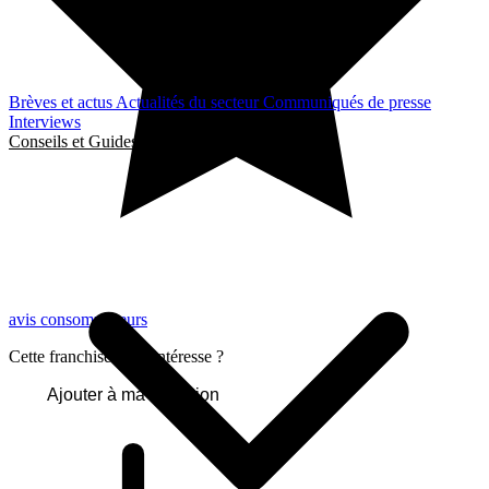
Brèves et actus
Actualités du secteur
Communiqués de presse
Interviews
Conseils et Guides
avis consommateurs
Cette franchise vous intéresse ?
Ajouter à ma sélection