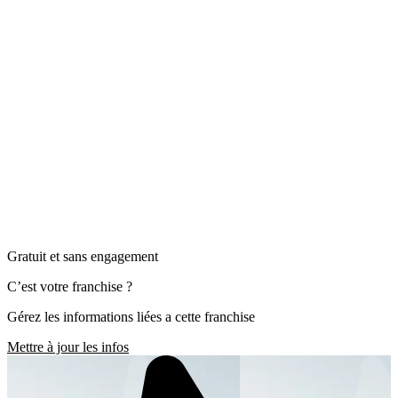
Gratuit et sans engagement
C’est votre franchise ?
Gérez les informations liées a cette franchise
Mettre à jour les infos