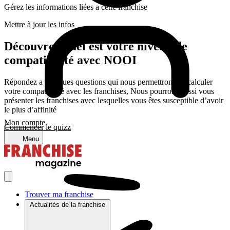
Gérez les informations liées a cette franchise
Mettre à jour les infos
Découvrez quel est votre niveau de
compatibilité avec NOOI
Répondez a quelques questions qui nous permettrons de calculer
votre compatibilité avec les franchises, Nous pourrons aussi vous
présenter les franchises avec lesquelles vous êtes susceptible d’avoir
le plus d’affinité
Mon compte
Commencer le quizz
Menu
Trouver ma franchise
Actualités de la franchise