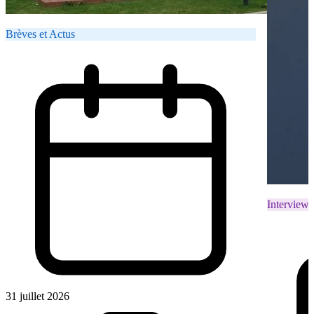
Brèves et Actus
Interviews
31 juillet 2026