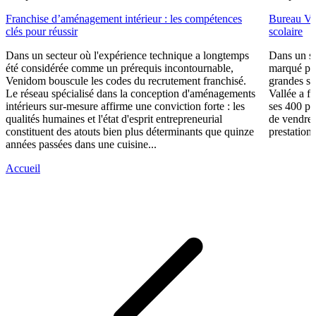
Franchise d’aménagement intérieur : les compétences
Bureau Val
clés pour réussir
scolaire
Dans un secteur où l'expérience technique a longtemps
Dans un se
été considérée comme un prérequis incontournable,
marqué par
Venidom bouscule les codes du recrutement franchisé.
grandes su
Le réseau spécialisé dans la conception d'aménagements
Vallée a fa
intérieurs sur-mesure affirme une conviction forte : les
ses 400 po
qualités humaines et l'état d'esprit entrepreneurial
de vendre 
constituent des atouts bien plus déterminants que quinze
prestations
années passées dans une cuisine...
Accueil