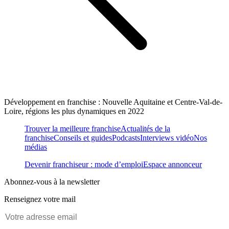
Développement en franchise : Nouvelle Aquitaine et Centre-Val-de-
Loire, régions les plus dynamiques en 2022
Trouver la meilleure franchise
Actualités de la
franchise
Conseils et guides
Podcasts
Interviews vidéo
Nos
médias
Devenir franchiseur : mode d’emploi
Espace annonceur
Abonnez-vous à la newsletter
Renseignez votre mail