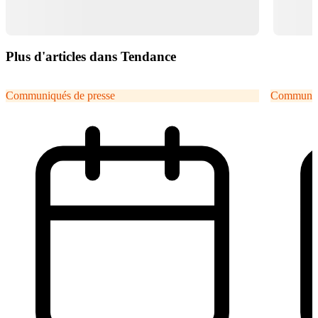
Plus d'articles dans Tendance
Communiqués de presse
Communiqu