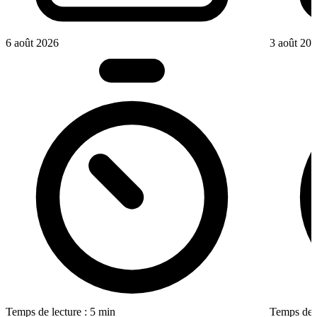
6 août 2026
3 août 20
Temps de lecture : 5 min
Temps de l