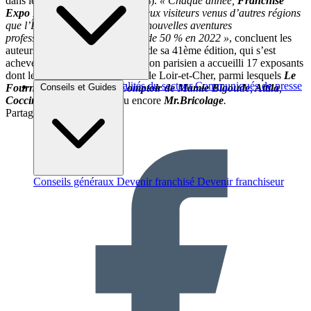
dans le même département (57 %).
« Chaque année,
Franchise
Expo Paris
attire (…) de nombreux visiteurs venus d’autres régions
que l’Île-de-France en quête de nouvelles aventures
professionnelles. Ils étaient plus de 50 % en 2022 »
, concluent les
auteurs de l’étude. A noter : lors de sa 41ème édition, qui s’est
achevée le 22 mars dernier, le salon parisien a accueilli 17 exposants
dont le siège social se situe dans le Loir-et-Cher, parmi lesquels
Le
Brèves et actus
Actualités du secteur
Communiqués de presse
Conseils et Guides
Fournil Saint-André
,
Le Comptoir de Mamie Bigoude
,
Attila
,
Interviews
Coccimarket
,
Coccinelle
ou encore
Mr.Bricolage
.
Partager sur :
Conseils généraux
Devenir franchisé
Devenir franchiseur