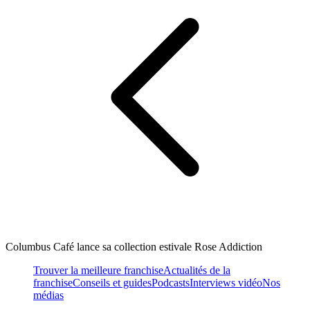
Columbus Café lance sa collection estivale Rose Addiction
Trouver la meilleure franchise
Actualités de la
franchise
Conseils et guides
Podcasts
Interviews vidéo
Nos
médias