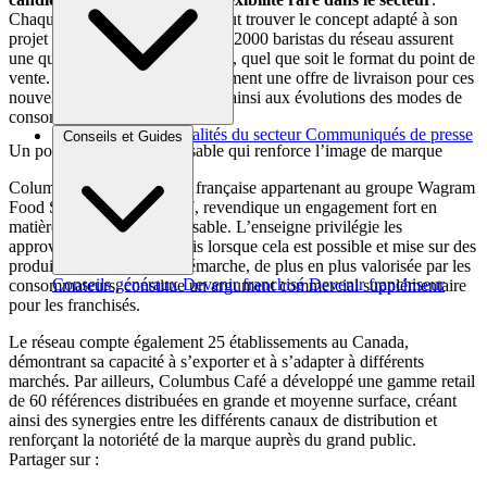
Chaque profil d’entrepreneur peut trouver le concept adapté à son
projet et à son marché local. Les 2000 baristas du réseau assurent
une qualité de service homogène, quel que soit le format du point de
vente. L’enseigne propose également une offre de livraison pour ces
nouvelles références, répondant ainsi aux évolutions des modes de
consommation post-pandémie.
Brèves et actus
Actualités du secteur
Communiqués de presse
Conseils et Guides
Un positionnement responsable qui renforce l’image de marque
Interviews
Columbus Café, entreprise française appartenant au groupe Wagram
Food Services depuis 2007, revendique un engagement fort en
matière de sourcing responsable. L’enseigne privilégie les
approvisionnements français lorsque cela est possible et mise sur des
produits labellisés. Cette démarche, de plus en plus valorisée par les
Conseils généraux
Devenir franchisé
Devenir franchiseur
consommateurs, constitue un argument commercial supplémentaire
pour les franchisés.
Le réseau compte également 25 établissements au Canada,
démontrant sa capacité à s’exporter et à s’adapter à différents
marchés. Par ailleurs, Columbus Café a développé une gamme retail
de 60 références distribuées en grande et moyenne surface, créant
ainsi des synergies entre les différents canaux de distribution et
renforçant la notoriété de la marque auprès du grand public.
Partager sur :