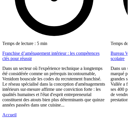
Temps de lecture : 5 min
Temps de l
Franchise d’aménagement intérieur : les compétences
Bureau Val
clés pour réussir
scolaire
Dans un secteur où l'expérience technique a longtemps
Dans un se
été considérée comme un prérequis incontournable,
marqué par
Venidom bouscule les codes du recrutement franchisé.
grandes su
Le réseau spécialisé dans la conception d'aménagements
Vallée a fa
intérieurs sur-mesure affirme une conviction forte : les
ses 400 po
qualités humaines et l'état d'esprit entrepreneurial
de vendre 
constituent des atouts bien plus déterminants que quinze
prestations
années passées dans une cuisine...
Accueil