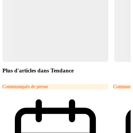
Plus d'articles dans Tendance
Communiqués de presse
Communiqu