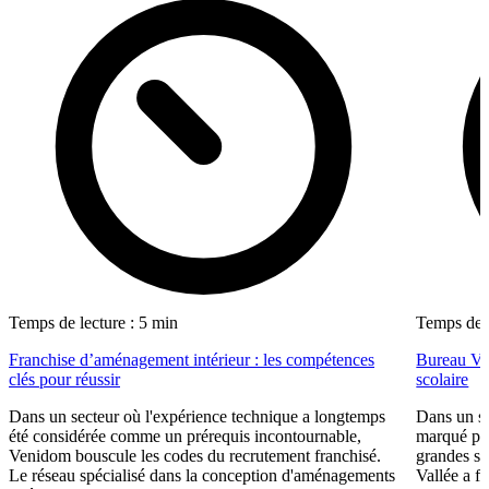
Temps de lecture : 5 min
Temps de l
Franchise d’aménagement intérieur : les compétences
Bureau Val
clés pour réussir
scolaire
Dans un secteur où l'expérience technique a longtemps
Dans un se
été considérée comme un prérequis incontournable,
marqué par
Venidom bouscule les codes du recrutement franchisé.
grandes su
Le réseau spécialisé dans la conception d'aménagements
Vallée a fa