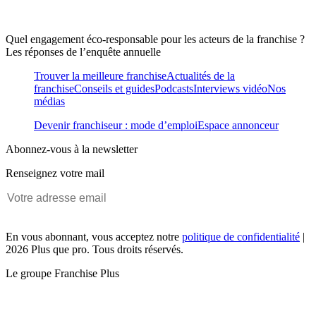
Quel engagement éco-responsable pour les acteurs de la franchise ?
Les réponses de l’enquête annuelle
Trouver la meilleure franchise
Actualités de la
franchise
Conseils et guides
Podcasts
Interviews vidéo
Nos
médias
Devenir franchiseur : mode d’emploi
Espace annonceur
Abonnez-vous à la newsletter
Renseignez votre mail
En vous abonnant, vous acceptez notre
politique de confidentialité
|
2026 Plus que pro. Tous droits réservés.
Le groupe Franchise Plus