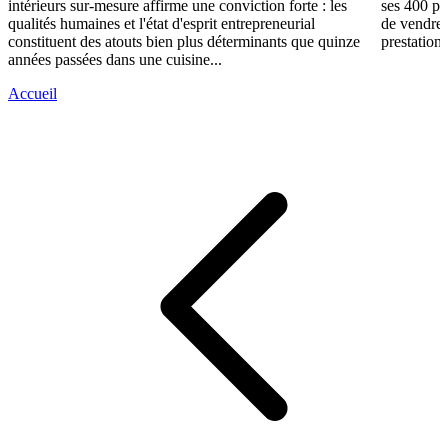
intérieurs sur-mesure affirme une conviction forte : les
ses 400 po
qualités humaines et l'état d'esprit entrepreneurial
de vendre 
constituent des atouts bien plus déterminants que quinze
prestations
années passées dans une cuisine...
Accueil