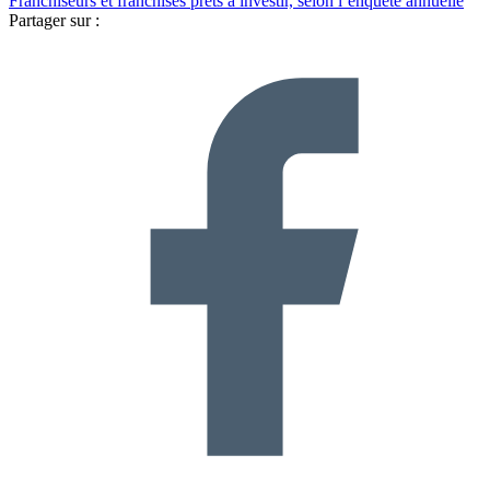
Franchiseurs et franchisés prêts à investir, selon l’enquête annuelle
Partager sur :