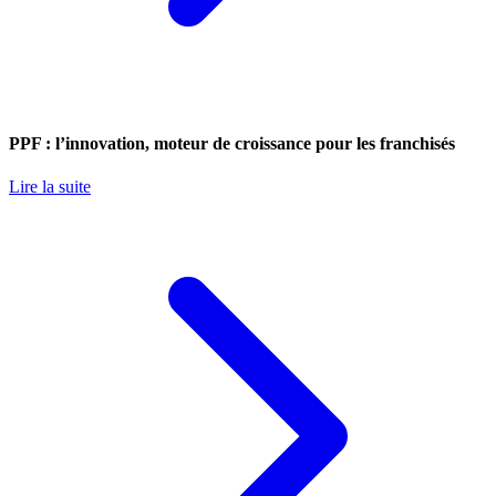
PPF : l’innovation, moteur de croissance pour les franchisés
Lire la suite