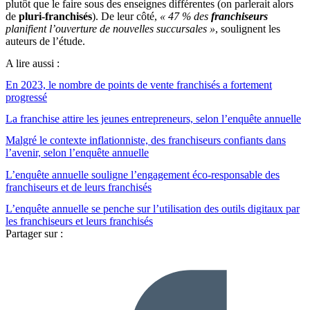
plutôt que le faire sous des enseignes différentes (on parlerait alors
de
pluri-franchisés
). De leur côté,
« 47 % des
franchiseurs
planifient l’ouverture de nouvelles succursales »
, soulignent les
auteurs de l’étude.
A lire aussi :
En 2023, le nombre de points de vente franchisés a fortement
progressé
La franchise attire les jeunes entrepreneurs, selon l’enquête annuelle
Malgré le contexte inflationniste, des franchiseurs confiants dans
l’avenir, selon l’enquête annuelle
L’enquête annuelle souligne l’engagement éco-responsable des
franchiseurs et de leurs franchisés
L’enquête annuelle se penche sur l’utilisation des outils digitaux par
les franchiseurs et leurs franchisés
Partager sur :