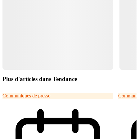
Plus d'articles dans Tendance
Communiqués de presse
Communiqu