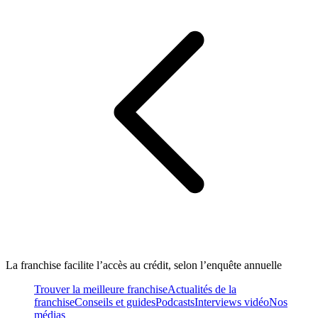
La franchise facilite l’accès au crédit, selon l’enquête annuelle
Trouver la meilleure franchise
Actualités de la
franchise
Conseils et guides
Podcasts
Interviews vidéo
Nos
médias