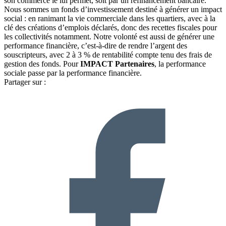
son commerce le lui permet, soit par un refinancement bancaire.
Nous sommes un fonds d’investissement destiné à générer un impact
social : en ranimant la vie commerciale dans les quartiers, avec à la
clé des créations d’emplois déclarés, donc des recettes fiscales pour
les collectivités notamment. Notre volonté est aussi de générer une
performance financière, c’est-à-dire de rendre l’argent des
souscripteurs, avec 2 à 3 % de rentabilité compte tenu des frais de
gestion des fonds. Pour
IMPACT Partenaires
, la performance
sociale passe par la performance financière.
Partager sur :