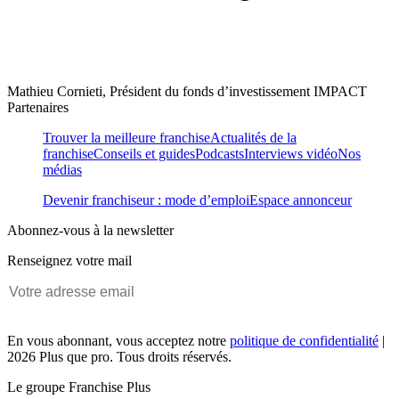
Mathieu Cornieti, Président du fonds d’investissement IMPACT
Partenaires
Trouver la meilleure franchise
Actualités de la
franchise
Conseils et guides
Podcasts
Interviews vidéo
Nos
médias
Devenir franchiseur : mode d’emploi
Espace annonceur
Abonnez-vous à la newsletter
Renseignez votre mail
En vous abonnant, vous acceptez notre
politique de confidentialité
|
2026 Plus que pro. Tous droits réservés.
Le groupe Franchise Plus