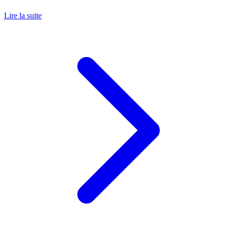
Lire la suite