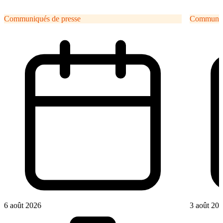
Communiqués de presse
Communiqu
6 août 2026
3 août 20