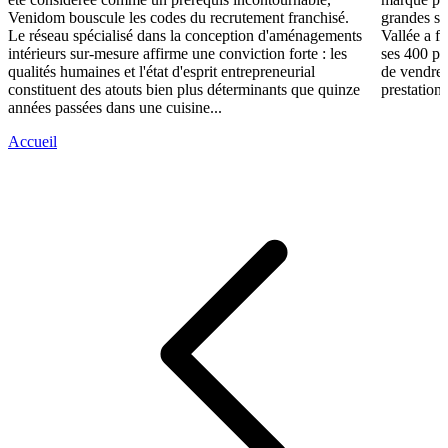
Venidom bouscule les codes du recrutement franchisé.
grandes su
Le réseau spécialisé dans la conception d'aménagements
Vallée a fa
intérieurs sur-mesure affirme une conviction forte : les
ses 400 po
qualités humaines et l'état d'esprit entrepreneurial
de vendre 
constituent des atouts bien plus déterminants que quinze
prestations
années passées dans une cuisine...
Accueil