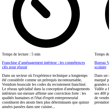
Temps de lecture : 5 min
Temps de l
Franchise d’aménagement intérieur : les compétences
Bureau Val
clés pour réussir
scolaire
Dans un secteur où l'expérience technique a longtemps
Dans un se
été considérée comme un prérequis incontournable,
marqué par
Venidom bouscule les codes du recrutement franchisé.
grandes su
Le réseau spécialisé dans la conception d'aménagements
Vallée a fa
intérieurs sur-mesure affirme une conviction forte : les
ses 400 po
qualités humaines et l'état d'esprit entrepreneurial
de vendre 
constituent des atouts bien plus déterminants que quinze
prestations
années passées dans une cuisine...