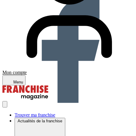
Mon compte
Menu
Trouver ma franchise
Actualités de la franchise