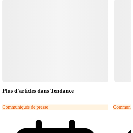
Plus d'articles dans Tendance
Communiqués de presse
Communiqu