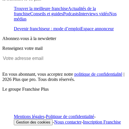
Trouver la meilleure franchise
Actualités de la
franchise
Conseils et guides
Podcasts
Interviews vidéo
Nos
médias
Devenir franchiseur : mode d’emploi
Espace annonceur
Abonnez-vous à la newsletter
Renseignez votre mail
En vous abonnant, vous acceptez notre
politique de confidentialité
|
2026 Plus que pro. Tous droits réservés.
Le groupe Franchise Plus
Mentions légales
-
Politique de confidentialité
-
-
Nous contacter
-
Inscription Franchise
Gestion des cookies