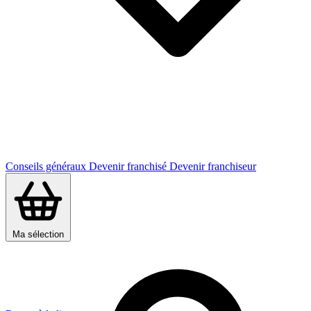
Conseils généraux
Devenir franchisé
Devenir franchiseur
Ma sélection