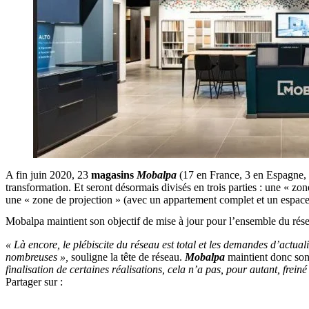
A fin juin 2020, 23
magasins
Mobalpa
(17 en France, 3 en Espagne,
transformation. Et seront désormais divisés en trois parties : une « zo
une « zone de projection » (avec un appartement complet et un espace
Mobalpa maintient son objectif de mise à jour pour l’ensemble du rése
« Là encore, le plébiscite du réseau est total et les demandes d’actu
nombreuses »,
souligne la tête de réseau.
Mobalpa
maintient donc son
finalisation de certaines réalisations, cela n’a pas, pour autant, frein
Partager sur :