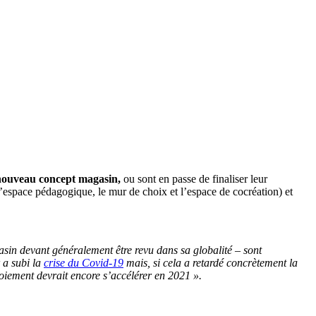
nouveau concept magasin,
ou sont en passe de finaliser leur
 l’espace pédagogique, le mur de choix et l’espace de cocréation) et
asin devant généralement être revu dans sa globalité – sont
 a subi la
crise du Covid-19
mais, si cela a retardé concrètement la
loiement devrait encore s’accélérer en 2021 ».