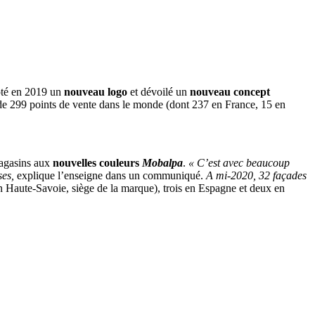
té en 2019 un
nouveau logo
et dévoilé un
nouveau concept
de 299 points de vente dans le monde (dont 237 en France, 15 en
magasins aux
nouvelles couleurs
Mobalpa
.
« C’est avec beaucoup
ses,
explique l’enseigne dans un communiqué.
A mi-2020, 32 façades
n Haute-Savoie, siège de la marque), trois en Espagne et deux en