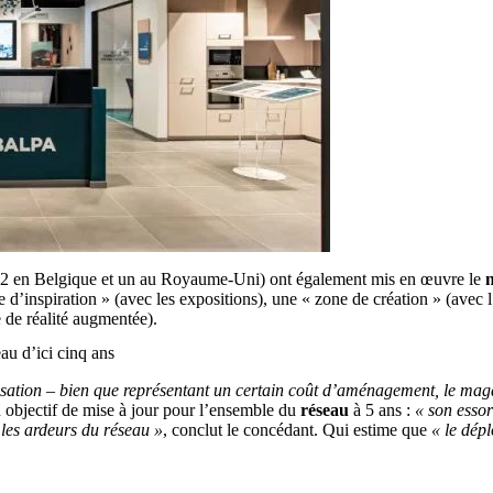
 2 en Belgique et un au Royaume-Uni) ont également mis en œuvre le
ne d’inspiration » (avec les expositions), une « zone de création » (avec
 de réalité augmentée).
au d’ici cinq ans
alisation – bien que représentant un certain coût d’aménagement, le mag
 objectif de mise à jour pour l’ensemble du
réseau
à 5 ans :
« son essor
é les ardeurs du réseau »
, conclut le concédant. Qui estime que
« le dép