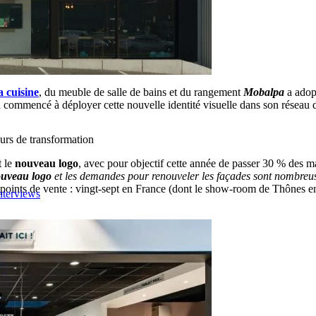
a cuisine
, du meuble de salle de bains et du rangement
Mob
a
lpa
a adop
 commencé à déployer cette nouvelle identité visuelle dans son réseau 
urs de transformation
t le
nouveau logo
, avec pour objectif cette année de passer 30 % des 
uveau logo
et les demandes pour renouveler les façades sont nombreu
 points de vente : vingt-sept en France (dont le show-room de Thônes e
nterviews